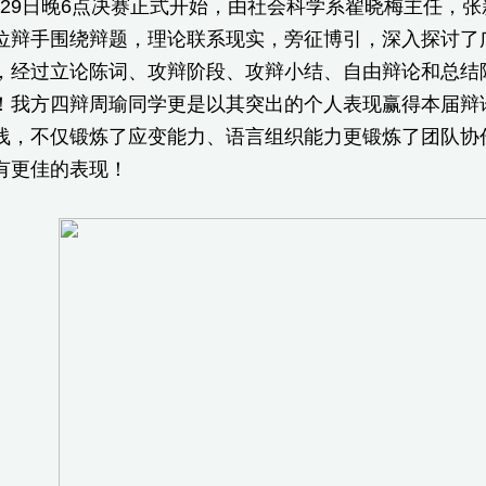
1月29日晚6点决赛正式开始，由社会科学系翟晓梅主任，
位辩手围绕辩题，理论联系现实，旁征博引，深入探讨了
，经过立论陈词、攻辩阶段、攻辩小结、自由辩论和总结
！我方四辩周瑜同学更是以其突出的个人表现赢得本届辩论
浅，不仅锻炼了应变能力、语言组织能力更锻炼了团队协
有更佳的表现！