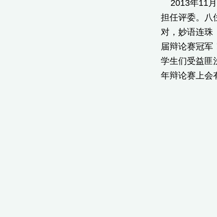
2013年1
担任评委。八
对，妙语连珠
届辩论赛冠军
学生们受益匪
年辩论赛上会