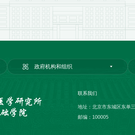
政府机构和组织
联系我们
地址：北京市东城区东单
邮编：100005