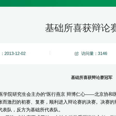
基础所喜获辩论
2013-12-02
访问量：
3146
基础所喜获辩论赛冠军
学院研究生会主办的“医行燕京 辩博仁心——北京协和医
张而激烈的初赛、复赛，顺利进入辩论赛的决赛。决赛的辩
代表队，反方为基础所代表队。