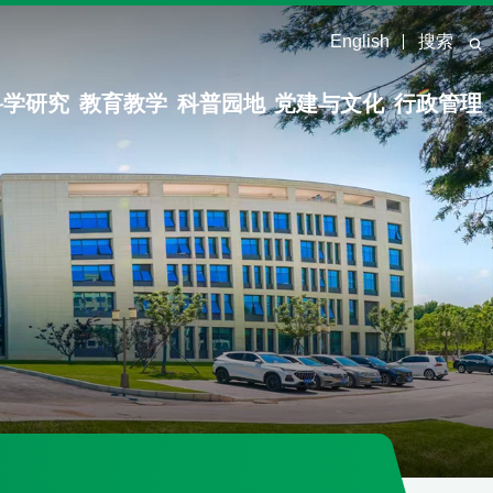
English
搜索
科学研究
教育教学
科普园地
党建与文化
行政管理