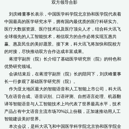
双方领导合影
刘庆峰董事长表示，中国医学科学院北京协和医学院代表着
中国最高的医学研究水平，拥有国内最优质的医疗科研实力、
医疗大数据资源、医疗技术以及医疗顶尖人才，结合科大讯飞
全球领先的人工智能技术，相信双方的合作必将实现互惠共
赢、惠及民生的美好愿景。接下来，科大讯飞将加快和院校方
的对接，尽快推动双方合作达成丰富成果。
蒋澄宇副所（院）长介绍了基础医学研究所（院）的特色和
优势研究领域。
会谈结束后，在蒋澄宇副所（院）长的陪同下，刘庆峰董事
长一行参观了基础医学研究所（院）。
作为亚太地区最大的智能语音和人工智能上市公司，科大讯
飞在语音合成、语音识别、口语评测、自然语言处理、机器翻
译等智能语音与人工智能技术上均代表了世界最高水平，技术
产品占有中文语音主流市场70%以上份额，正加速推动用人工
智能建设美好世界。
本次会议，是科大讯飞和中国医学科学院北京协和医学院全