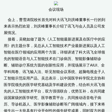
会议现场
会上，曹雪涛院校长首先对科大讯飞刘庆峰董事长一行的到
来表示热烈欢迎，刘庆峰董事长介绍了讯飞与会人员及公司发
展情况。
接着，吴晓如做了题为《人工智能最新进展及在医疗中的应
用》的主题分享，吴总从人工智能技术产业最新进展以及人工
智能在医疗领域的应用两个方面，详细讲述了科大讯飞全球领
先的智能语音与人工智能技术在门诊病历、智能影像辅助诊
断、辅助诊疗系统方面的创新性应用，并现场展示了AIUI、全
学科阅卷、讯飞输入法、听见智能会议系统、超脑电视盒子人
工智能示范应用产品。吴总表示，以中国医学科学院北京协和
医学院领先的医学研究基础及学科建设优势，结合科大讯飞领
先的人工智能技术平台，双方强强联合，优势互补，在共同建
设国家级的医学研究、医学教育平台，共同推动语音电子病
历、导诊机器人、医学影像辅助诊断等广阔领域内，接下来将
催生出一大批具有行业开创性的领先研究成果，同时双方的最