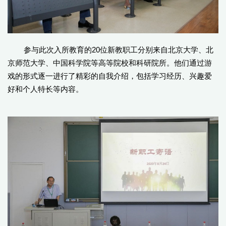
参与此次入所教育的20位新教职工分别来自北京大学、北
京师范大学、中国科学院等高等院校和科研院所。他们通过游
戏的形式逐一进行了精彩的自我介绍，包括学习经历、兴趣爱
好和个人特长等内容。