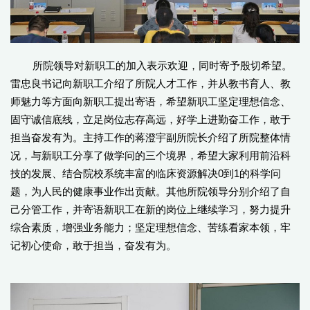
所院领导对新职工的加入表示欢迎，同时寄予殷切希望。
雷忠良书记向新职工介绍了所院人才工作，并从教书育人、教
师魅力等方面向新职工提出寄语，希望新职工坚定理想信念、
固守诚信底线，立足岗位志存高远，好学上进勤奋工作，敢于
担当奋发有为。主持工作的蒋澄宇副所院长介绍了所院整体情
况，与新职工分享了做学问的三个境界，希望大家利用前沿科
技的发展、结合院校系统丰富的临床资源解决0到1的科学问
题，为人民的健康事业作出贡献。其他所院领导分别介绍了自
己分管工作，并寄语新职工在新的岗位上继续学习，努力提升
综合素质，增强业务能力；坚定理想信念、苦练看家本领，牢
记初心使命，敢于担当，奋发有为。