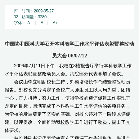
时间：2009-05-27
访问量：
3280
字体：
A-
|
A
|
A+
中国协和医科大学召开本科教学工作水平评估表彰暨整改动
员大会 06/07/12
2006年7月11日下午，我校在8楼报告厅举行本科教学工作
水平评估表彰暨整改动员大会。我院部分代表参加了会议。
会议由李立明副校长主持，刘德培校长作总结暨整改动员
报告。刘校长充分肯定了全校广大师生员工以大局为重，团结
一心，奋力拼搏，努力工作，使得学校的迎评促建工作实现了
既定的目标，圆满完成了本科教学工作水平评估的各项任务，
为学校的发展奠定了坚实的基础。刘校长还对下一阶段以评促
建、以评促改，全面推动我校教学工作进行了动员，提出了具
体要求。
林长胜副书记代表学校宣布了迎评工作先进集体、先进个