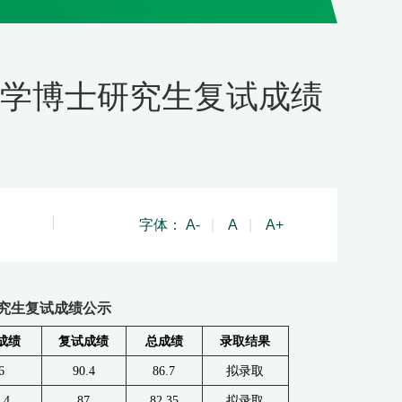
计学博士研究生复试成绩
字体：
A-
|
A
|
A+
研究生复试成绩公示
成绩
复试成绩
总成绩
录取结果
6
90.4
86.7
拟录取
.4
87
82.35
拟录取