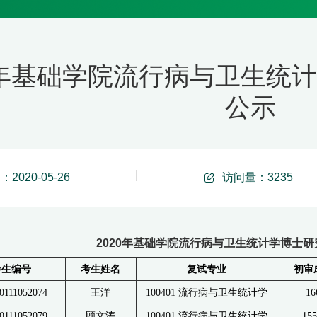
20年基础学院流行病与卫生统
公示
2020-05-26
访问量：
3235
2020年基础学院流行病与卫生统计学博士
考生编号
考生姓名
复试专业
初审
0111052074
王洋
100401 流行病与卫生统计学
16
0111052079
顾文涛
100401 流行病与卫生统计学
155