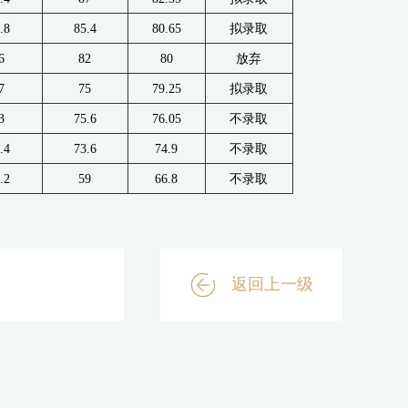
.8
85.4
80.65
拟录取
6
82
80
放弃
7
75
79.25
拟录取
3
75.6
76.05
不录取
.4
73.6
74.9
不录取
.2
59
66.8
不录取
返回上一级