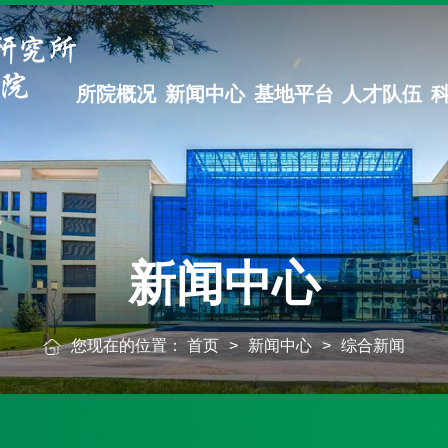
所院概况
新闻中心
基地平台
人才队伍
新闻中心
您现在的位置：
首页
>
新闻中心
>
综合新闻