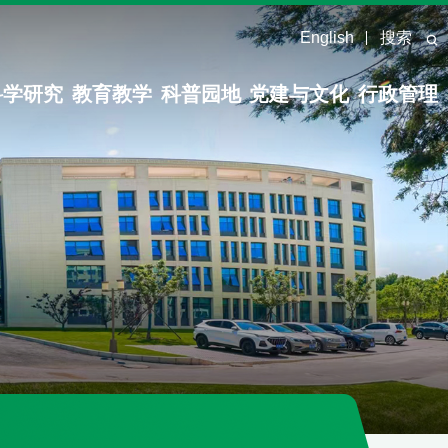
English
搜索
科学研究
教育教学
科普园地
党建与文化
行政管理