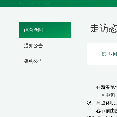
走访慰
综合新闻
通知公告
时间：
采购公告
在新春鼠年即
一月中旬，所
况。离退休职
春节前由所院