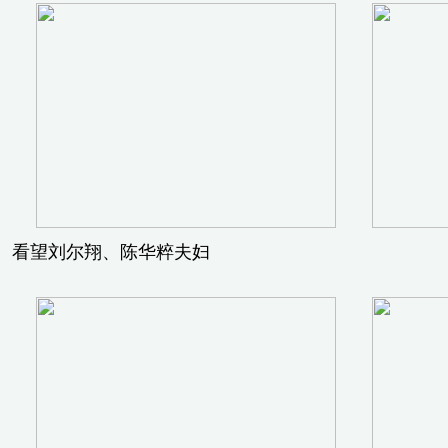
看望刘尔翔、陈华粹夫妇 看