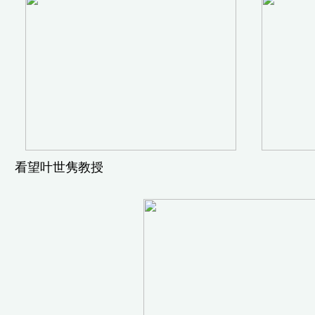
看望叶世隽教授 在敬老院