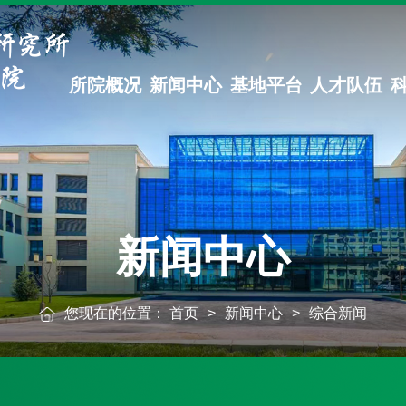
所院概况
新闻中心
基地平台
人才队伍
新闻中心
您现在的位置：
首页
>
新闻中心
>
综合新闻