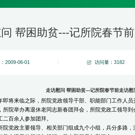
问 帮困助贫---记所院春节前走
2009-06-01
访问量：
3182
走访慰问 帮困助贫---记所院春节前走访慰问活动
将来临之际，所院党政领导干部、职能部门工作人员开
院举办离退休老同志新春团拜会，所院党政工领导到会
工二百余人参加团拜。
党政主要领导、相关部门组成九个小组，兵分多路，深