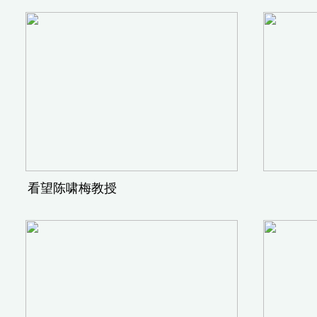
看望陈啸梅教授 看