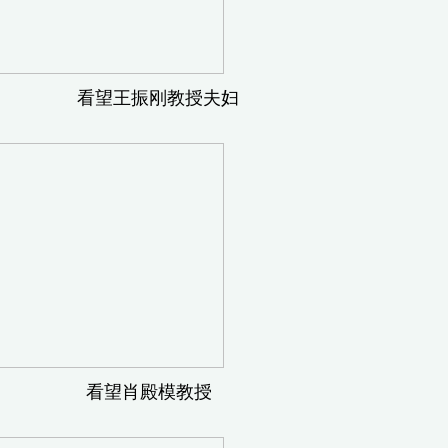
看望王振刚教授夫妇
看望肖殿模教授