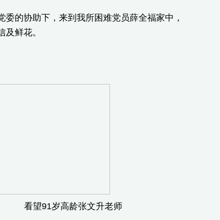
委的协助下，来到我所困难党员薛全福家中，
信及鲜花。
1岁高龄张文升老师