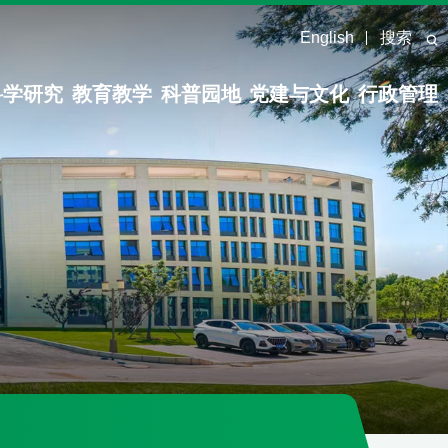
English
搜索
科学研究
教育教学
科普园地
党建与文化
行政管理