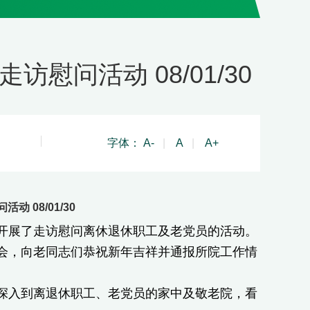
访慰问活动 08/01/30
字体：
A-
|
A
|
A+
 08/01/30
展了走访慰问离休退休职工及老党员的活动。
，向老同志们恭祝新年吉祥并通报所院工作情
入到离退休职工、老党员的家中及敬老院，看