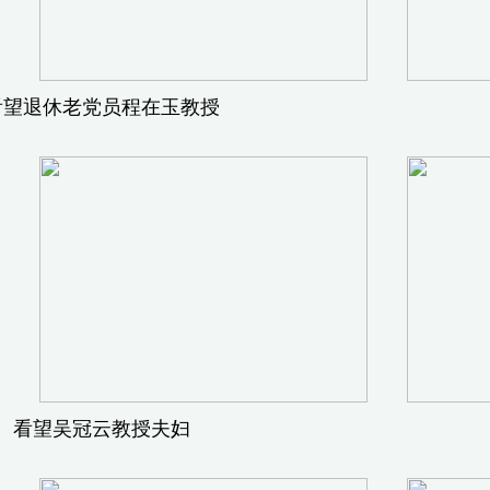
看望退休老党员程在玉教授 
看望吴冠云教授夫妇 