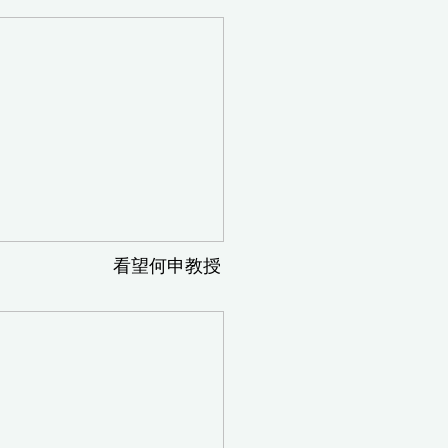
望何申教授