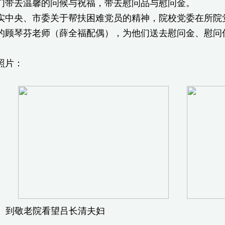
们带去温馨的问候与祝福，带去慰问品与慰问金。
央、市委关于帮扶困难党员的精神，院校党委在所院党
的顾琴芬老师（薛全福配偶），为他们送去慰问金、慰问
片：
到敬老院看望吕长清夫妇 看望9