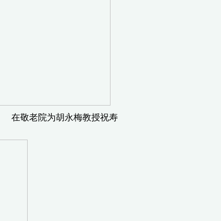
为胡永梅教授祝寿