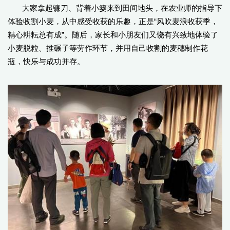
大家拿起镰刀、背着小篓来到田间地头，在农业师的指导下
体验收割小麦，从中感受收获的乐趣，正是“风吹麦浪收获季，
精心耕耘总有成”。随后，家长和小朋友们又饶有兴致地体验了
小麦脱粒、推碾子等劳作环节，并用自己收割的麦穗制作花
瓶，快乐与成功并存。