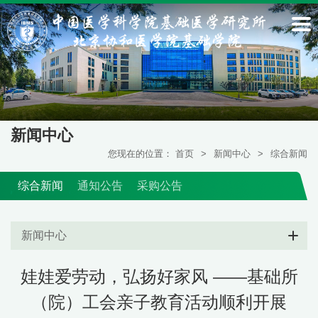
新闻中心
您现在的位置：
首页
>
新闻中心
>
综合新闻
综合新闻
通知公告
采购公告
新闻中心
娃娃爱劳动，弘扬好家风 ——基础所
（院）工会亲子教育活动顺利开展