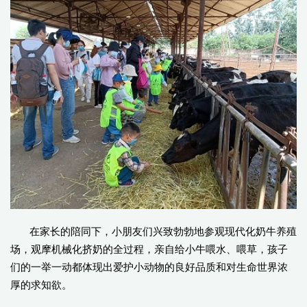
在家长的陪同下，小朋友们兴致勃勃地参观现代化奶牛养殖
场，观摩机械化挤奶的全过程，亲自给小牛喂水、喂草，孩子
们的一举一动都体现出爱护小动物的良好品质和对生命世界浓
厚的求知欲。