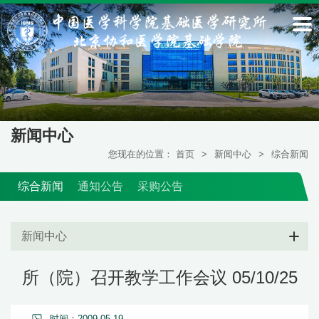
新闻中心
您现在的位置：
首页
>
新闻中心
>
综合新闻
综合新闻
通知公告
采购公告
新闻中心
所（院）召开教学工作会议 05/10/25
时间：2009-05-19