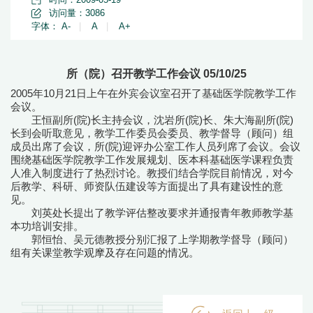
访问量：
3086
字体：
A-
|
A
|
A+
所（院）召开教学工作会议 05/10/25
2005年10月21日上午在外宾会议室召开了基础医学院教学工作
会议。
王恒副所(院)长主持会议，沈岩所(院)长、朱大海副所(院)
长到会听取意见，教学工作委员会委员、教学督导（顾问）组
成员出席了会议，所(院)迎评办公室工作人员列席了会议。会议
围绕基础医学院教学工作发展规划、医本科基础医学课程负责
人准入制度进行了热烈讨论。教授们结合学院目前情况，对今
后教学、科研、师资队伍建设等方面提出了具有建设性的意
见。
刘英处长提出了教学评估整改要求并通报青年教师教学基
本功培训安排。
郭恒怡、吴元德教授分别汇报了上学期教学督导（顾问）
组有关课堂教学观摩及存在问题的情况。