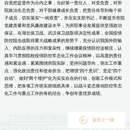
自觉把监督作为分内之事，当好第一责任人，对党负责，对所
院政治生态负责，对干部健康成长负责，把责任传导到每个班
子成员，切实落实“一岗双责”，并压实支部书记，不断提升所院
党建质量和党风廉政建设水平，为所院事业发展提供坚强政治
保证。在湖北保卫战、武汉保卫战取得决定性成果，全国疫情
防控阻击战取得重大战略成果的形势下，充分认识我国外防输
入、内防反弹的压力和复杂性，继续绷紧疫情防控这根弦，认
真学习贯彻院校疫情防控常态化工作会议精神，以高度的责任
感和紧迫感，紧紧围绕所院实际，坚持问题导向，突出工作重
点，强化政治责任和使命担当，把增强“四个意识”、坚定“四个
自信”、做到“两个维护”化为实实在在的行动，创新工作模式和
思维，把各项工作抓实抓细抓具体，以战斗姿态推动防控常态
化工作与重点工作的有机结合，争创年度优异成绩。
返回上一级