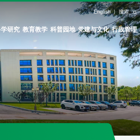
English
搜索
科学研究
教育教学
科普园地
党建与文化
行政管理