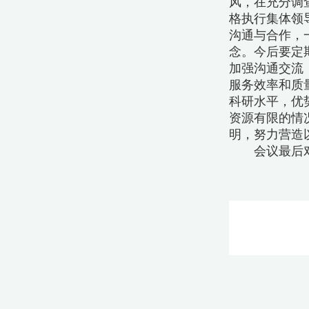
风，在充分调
格执行集体领
沟通与合作，
念。今后要定
加强沟通交流
服务效率和质
科研水平，优
资源有限的情
明，努力营造
会议最后对各