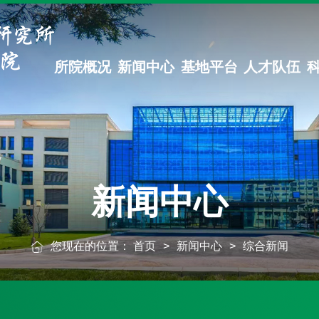
所院概况
新闻中心
基地平台
人才队伍
新闻中心
您现在的位置：
首页
>
新闻中心
>
综合新闻