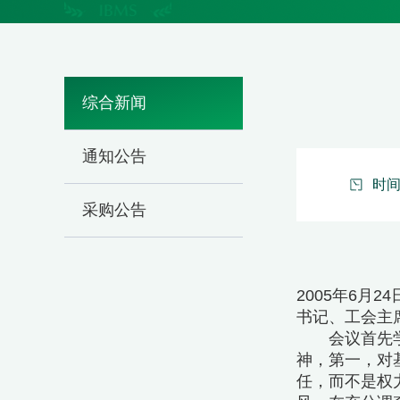
综合新闻
通知公告
时间：
采购公告
2005年6
书记、工会主
会议首先学习
神，第一，对
任，而不是权