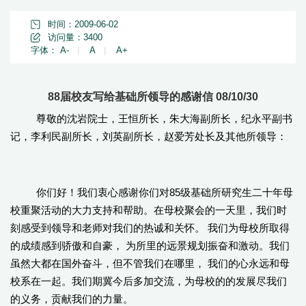
时间：2009-06-02
访问量：
3400
字体：
A-
|
A
|
A+
88届校友写给基础所领导的感谢信 08/10/30
尊敬的沈岩院士，王恒所长，朱大海副所长，纪永平副书
记，李利民副所长，刘英副所长，赵爱芳处长及其他所领导：
85
你们好！我们衷心感谢你们对
级基础所研究生二十年母
校重聚活动的大力支持和帮助。在母校聚会的一天里，我们时
刻感受到领导和老师对我们的热诚和关怀。
我们为母校所取得
的成绩感到骄傲和自豪，
为所里的远景规划振奋和激动。我们
虽然大都在国外奋斗，但不管我们在哪里，
我们的心永远和母
校系在一起。我们期冀今后多加交流，为母校的的发展尽我们
的义务，贡献我们的力量。