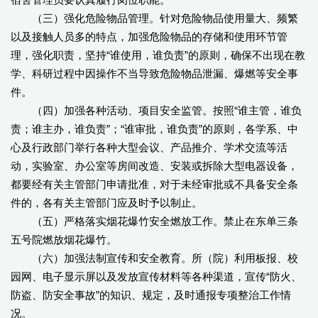
（三）强化危险物品管理。针对危险物品使用量大、频繁
以及接触人员多的特点，加强危险物品的存储和使用环节管
理，强化职责，坚持“谁使用，谁负责”的原则，确保不出现在教
学、科研过程中因操作不当导致危险物品泄漏、爆燃等安全事
件。
（四）加强各种活动、项目安全监管。按照“谁主管，谁负
责；谁主办，谁负责”；“谁审批，谁负责”的原则，各学系、中
心及行政部门举行各种大型会议、产品推介、学术交流等活
动，实验室、办公室等房间改造、安装或拆除大型电器设备，
都要经有关主管部门申请批准，对于未经审批或不具备安全条
件的，各有关主管部门应及时予以制止。
（五）严格落实烟花爆竹安全燃放工作。禁止在东单三条
五号院燃放烟花爆竹。
（六）加强法制宣传和安全教育。所（院）利用板报、校
园网、电子显示屏以及发放宣传材料等各种渠道，宣传“防火、
防盗、防安全事故”的知识、规定，及时通报专项整治工作情
况。