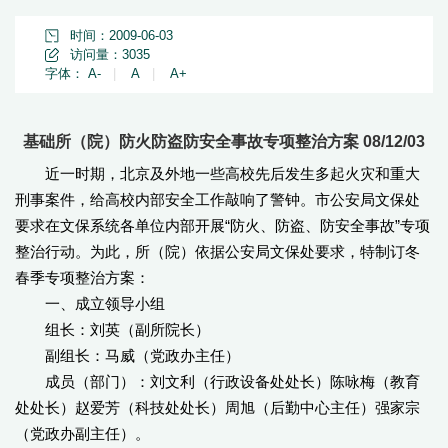
时间：2009-06-03
访问量：
3035
字体：
A-
|
A
|
A+
基础所（院）防火防盗防安全事故专项整治方案 08/12/03
近一时期，北京及外地一些高校先后发生多起火灾和重大
刑事案件，给高校内部安全工作敲响了警钟。市公安局文保处
要求在文保系统各单位内部开展“防火、防盗、防安全事故”专项
整治行动。为此，所（院）依据公安局文保处要求，特制订冬
春季专项整治方案：
一、成立领导小组
组长：刘英（副所院长）
副组长：马威（党政办主任）
成员（部门）：刘文利（行政设备处处长）陈咏梅（教育
处处长）赵爱芳（科技处处长）周旭（后勤中心主任）强家宗
（党政办副主任）。