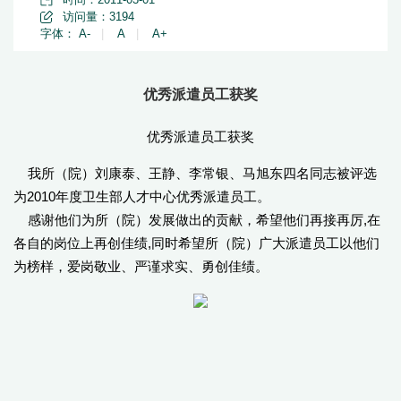
访问量：
3194
字体：
A-
|
A
|
A+
优秀派遣员工获奖
优秀派遣员工获奖
我所（院）刘康泰、王静、李常银、马旭东四名同志被评选
为2010年度卫生部人才中心优秀派遣员工。
感谢他们为所（院）发展做出的贡献，希望他们再接再厉,在
各自的岗位上再创佳绩,同时希望所（院）广大派遣员工以他们
为榜样，爱岗敬业、严谨求实、勇创佳绩。