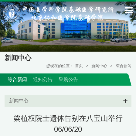
新闻中心
您现在的位置：
首页
>
新闻中心
>
综合新闻
综合新闻
通知公告
采购公告
新闻中心
梁植权院士遗体告别在八宝山举行
06/06/20