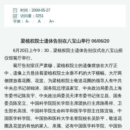
时间：2009-05-27
访问量：
3251
字体：
A-
|
A
|
A+
梁植权院士遗体告别在八宝山举行 06/06/20
6月20日上午9：30，梁植权院士遗体告别仪式在八宝山殡
仪馆菊厅举行。
菊厅告别室庄严肃穆，梁植权院士的遗像摆放在大厅正
中，遗像上方悬挂着梁植权院士永垂不朽的大字横幅。大厅两
侧摆放着花圈、花篮。为梁植权院士敬送花圈的领导人有中共
中央总书记胡锦涛、国务院总理温家宝、中央政治局委员上海
市委书记陈良宇、中央政治局委员天津市委书记张立昌、国务
委员陈至立、中国科学院院长学部主席团执行主席路甬祥、卫
生部长高强、中国科学院生命科学和医学学部主任陈宜瑜、中
国医学科学院、中国协和医科大学名誉院校长吴阶平，敬送花
圈及花篮的有他的家人、亲属、还有中国医学科学院、中国协