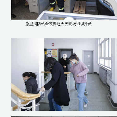
微型消防站全装奔赴火灾现场组织扑救