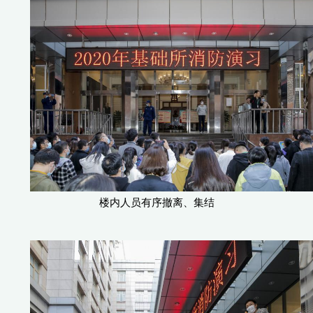
楼内人员有序撤离、集结