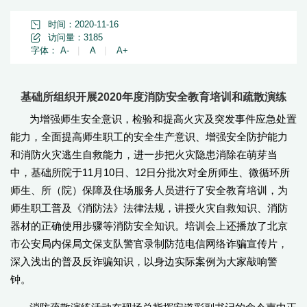
时间：2020-11-16
访问量：
3185
字体：
A-
|
A
|
A+
基础所组织开展2020年度消防安全教育培训和疏散演练
为增强师生安全意识，检验和提高火灾及突发事件应急处置
能力，全面提高师生职工的安全生产意识、增强安全防护能力
和消防火灾逃生自救能力，进一步把火灾隐患消除在萌芽当
中，基础所院于11月10日、12日分批次对全所师生、微循环所
师生、所（院）保障及住场服务人员进行了安全教育培训，为
师生职工普及《消防法》法律法规，讲授火灾自救知识、消防
器材的正确使用步骤等消防安全知识。培训会上还播放了北京
市公安局内保局文保支队警官录制防范电信网络诈骗宣传片，
深入浅出的普及反诈骗知识，以身边实际案例为大家敲响警
钟。