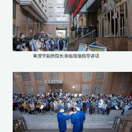
蒋澄宇副所院长亲临现场指导讲话