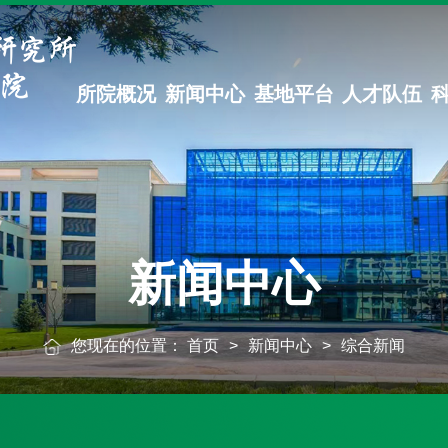
所院概况
新闻中心
基地平台
人才队伍
新闻中心
您现在的位置：
首页
>
新闻中心
>
综合新闻