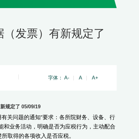
据（发票）有新规定了
字体：
A-
|
A
|
A+
了 05/09/19
用有关问题的通知”要求：各所院财务、设备、行
能和业务活动，明确是否为应税行为，主动配合
楚所取得的各项收入是否应税。