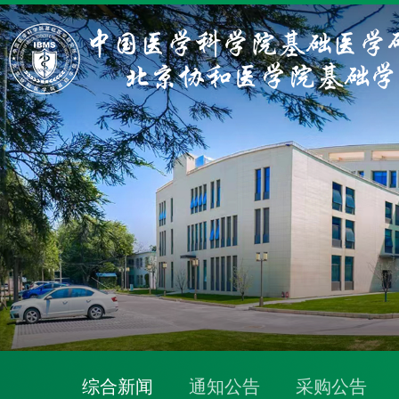
综合新闻
通知公告
采购公告