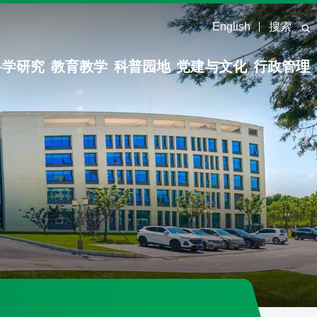
English
搜索
科学研究
教育教学
科普园地
党建与文化
行政管理