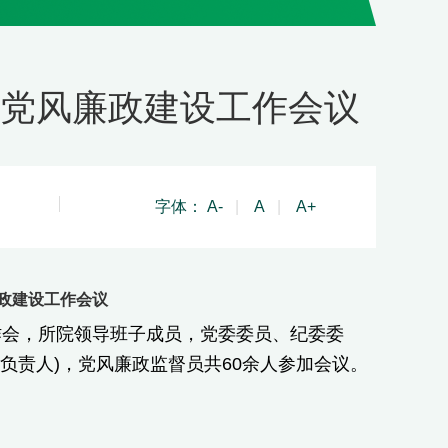
与党风廉政建设工作会议
字体：
A-
|
A
|
A+
廉政建设工作会议
工作会，所院领导班子成员，党委委员、纪委委
负责人)，党风廉政监督员共60余人参加会议。