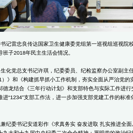
委书记雷忠良传达国家卫生健康委党组第一巡视组巡视院
班子2018年民主生活会情况。
、生化党总支书记许琪，纪委委员、纪检监察办公室副主
-2021）》和《构建抓早抓小工作机制，夯实全面从严治
郝德龙结合《三年行动计划》和支部特色与实际工作进行
推进“1234”支部工作法，进一步加强支部党建工作的标
兼纪委书记安道彩作《求真务实 奋发进取 扎实推进全
十九大和十九届中央纪委二次全会精神；严明党的政治纪