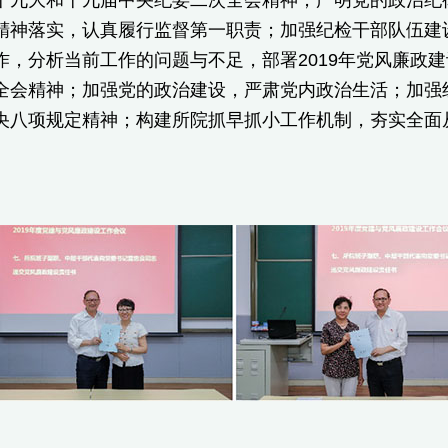
精神落实，认真履行监督第一职责；加强纪检干部队伍建设
作，分析当前工作的问题与不足，部署2019年党风廉政
全会精神；加强党的政治建设，严肃党内政治生活；加强组
央八项规定精神；构建所院抓早抓小工作机制，夯实全面