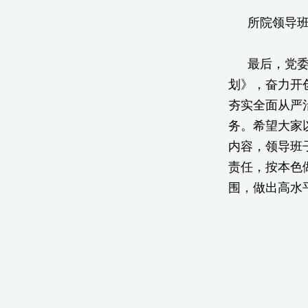
所院领导
最后，党
划》，奋力开
夯实全面从严
务。希望大家以
内容，领导班
责任，按本色
围，做出高水