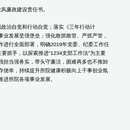
党风廉政建设责任书。
强政治自觉和行动自觉；落实《三年行动计
事业发展坚强堡垒；强化敢抓敢管、严抓严管，
进行全面部署，明确2019年党委、纪委工作任
抓手，以探索推进“1234支部工作法”为主要
强担当强务实，带头守廉洁，困难再多也不推卸
存侥幸，持续提升所院健康积极向上干事创业氛
推进所院各项事业发展。