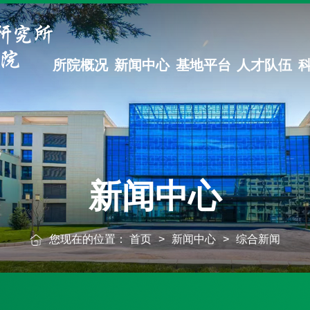
所院概况
新闻中心
基地平台
人才队伍
新闻中心
您现在的位置：
首页
>
新闻中心
>
综合新闻