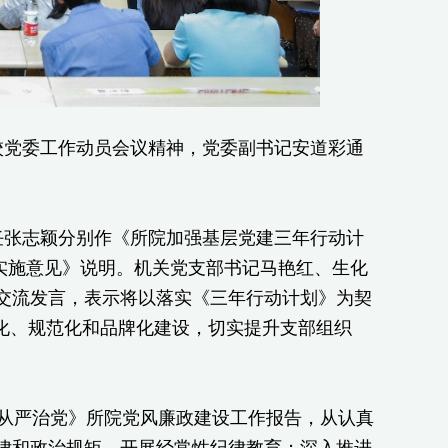
校党委工作动员会议精神，党委副书记安道彩通
任张志颖分别作《所院加强基层党建三年行动计
党的实施意见》说明。机关党支部书记马艳红、生化
交流发言，表示将以落实《三年行动计划》为契
准化、规范化和品牌化建设，切实提升支部组织
面从严治党》所院党风廉政建设工作报告，从认真
律和政治规矩，开展经常性纪律教育；深入推进