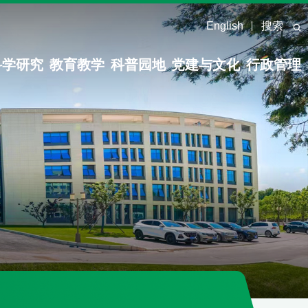
English
搜索
科学研究
教育教学
科普园地
党建与文化
行政管理