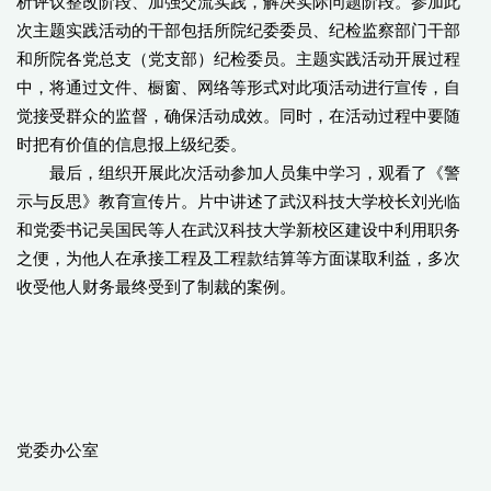
析评议整改阶段、加强交流实践，解决实际问题阶段。参加此
次主题实践活动的干部包括所院纪委委员、纪检监察部门干部
和所院各党总支（党支部）纪检委员。主题实践活动开展过程
中，将通过文件、橱窗、网络等形式对此项活动进行宣传，自
觉接受群众的监督，确保活动成效。同时，在活动过程中要随
时把有价值的信息报上级纪委。
最后，组织开展此次活动参加人员集中学习，观看了《警
示与反思》教育宣传片。片中讲述了武汉科技大学校长刘光临
和党委书记吴国民等人在武汉科技大学新校区建设中利用职务
之便，为他人在承接工程及工程款结算等方面谋取利益，多次
收受他人财务最终受到了制裁的案例。
党委办公室