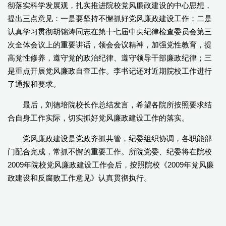
彻落实科学发展观，扎实推进院校党风廉政建设的中心思想，
提出三点意见：一是要坚持不懈抓好党风廉政建设工作；二是
认真学习贯彻胡锦涛同志在第十七届中央纪律检查委员会第三
次全体会议上的重要讲话，领会会议精神，加强党性教育，提
高党性修养，遵守党的政治纪律、遵守领导干部廉政纪律；三
是重点开展党风廉政自查工作。李书记还对近期院校工作进行
了通报和要求。
最后，刘德培院校长作总结发言，希望各院所按照要求结
合自身工作实际，切实抓好党风廉政建设工作的落实。
党风廉政建设是党政齐抓共管，纪委组织协调，各职能部
门配合完成，常抓不懈的重要工作。所院党委、纪委将在院校
2009年院校党风廉政建设工作会后，按照院校《2009年党风廉
政建设和反腐败工作意见》认真贯彻执行。