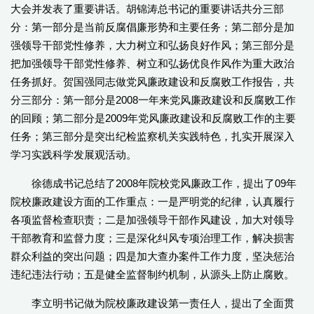
大会并发表了重要讲话。胡锦涛总书记的重要讲话共分三部
分：第一部分是当前反腐倡廉形势和主要任务；第二部分是加
强领导干部党性修养，大力树立和弘扬良好作风；第三部分是
把加强领导干部党性修养、树立和弘扬优良作风作为重大政治
任务抓好。贺国强同志做党风廉政建设和反腐败工作报告，共
分三部分：第一部分是2008一年来党风廉政建设和反腐败工作
的回顾；第二部分是2009年党风廉政建设和反腐败工作的主要
任务；第三部分是突出纪检监察机关实践特色，扎实开展深入
学习实践科学发展观活动。
徐德成书记总结了2008年院校党风廉政工作，提出了09年
院校廉政建设方面的工作重点：一是严明党的纪律，认真履行
各项监督检查职责；二是加强领导干部作风建设，加大对领导
干部教育和监督力度；三是深化纠风专项治理工作，解决损害
群众利益的突出问题；四是加大查办案件工作力度，坚决惩治
违纪违法行动；五是健全监督制约机制，从源头上防止腐败。
李立明书记做为院校廉政建设第一责任人，提出了全面贯