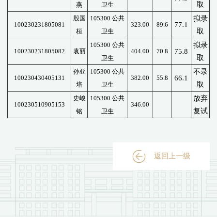
取
燕
卫生
殷国
105300 公共
拟录
100230231805081
323.00
89.6
77.1
取
桓
卫生
105300 公共
拟录
100230231805082
袁丽
404.00
70.8
75.8
取
卫生
孙亚
105300 公共
不录
100230430405131
382.00
55.8
66.1
取
培
卫生
史峻
105300 公共
放弃
100230510905153
346.00
复试
铭
卫生
返回上一级