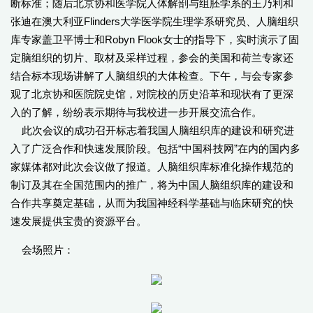
断标准；随后北京协和医学院人体解剖与组胚学系的王乃利和
张迪在澳大利亚Flinders大学医学院生理学系研究员、人脑组织
库专家盖卫平博士和Robyn Flook女士的指导下，实时演示了固
定脑组织的切片、取材及采样过程，参会的美国和荷兰专家还
结合标本现场讲解了人脑组织的大体检查。下午，与会专家参
观了北京协和医院院史馆，对院校的历史沿革和现状有了更深
入的了解，纷纷表示期待与我校进一步开展交流合作。
此次会议的成功召开标志着我国人脑组织库的建设和研究进
入了广泛合作和快速发展阶段。包括“中国科技网”在内的国内多
家媒体都对此次会议做了报道。人脑组织库标准化操作规范的
制订及其在全国范围内的推广，将为中国人脑组织库的建设和
合作共享奠定基础，从而为我国神经科学基础与临床研究的快
速发展提供宝贵的资源平台。
会场照片：