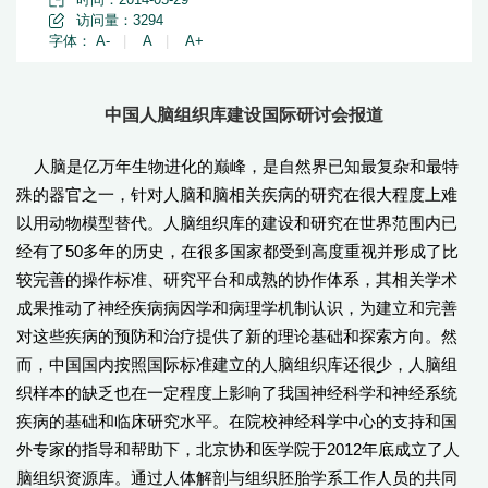
访问量：
3294
字体：
A-
|
A
|
A+
中国人脑组织库建设国际研讨会报道
人脑是亿万年生物进化的巅峰，是自然界已知最复杂和最特
殊的器官之一，针对人脑和脑相关疾病的研究在很大程度上难
以用动物模型替代。人脑组织库的建设和研究在世界范围内已
经有了50多年的历史，在很多国家都受到高度重视并形成了比
较完善的操作标准、研究平台和成熟的协作体系，其相关学术
成果推动了神经疾病病因学和病理学机制认识，为建立和完善
对这些疾病的预防和治疗提供了新的理论基础和探索方向。然
而，中国国内按照国际标准建立的人脑组织库还很少，人脑组
织样本的缺乏也在一定程度上影响了我国神经科学和神经系统
疾病的基础和临床研究水平。在院校神经科学中心的支持和国
外专家的指导和帮助下，北京协和医学院于2012年底成立了人
脑组织资源库。通过人体解剖与组织胚胎学系工作人员的共同