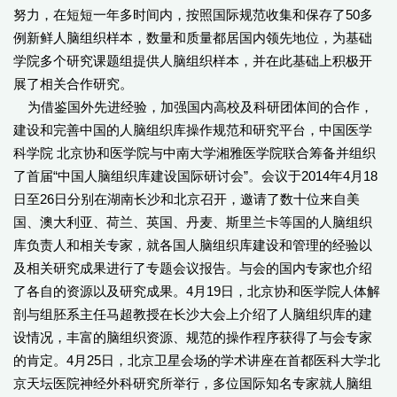
努力，在短短一年多时间内，按照国际规范收集和保存了50多
例新鲜人脑组织样本，数量和质量都居国内领先地位，为基础
学院多个研究课题组提供人脑组织样本，并在此基础上积极开
展了相关合作研究。
为借鉴国外先进经验，加强国内高校及科研团体间的合作，
建设和完善中国的人脑组织库操作规范和研究平台，中国医学
科学院 北京协和医学院与中南大学湘雅医学院联合筹备并组织
了首届“中国人脑组织库建设国际研讨会”。会议于2014年4月18
日至26日分别在湖南长沙和北京召开，邀请了数十位来自美
国、澳大利亚、荷兰、英国、丹麦、斯里兰卡等国的人脑组织
库负责人和相关专家，就各国人脑组织库建设和管理的经验以
及相关研究成果进行了专题会议报告。与会的国内专家也介绍
了各自的资源以及研究成果。4月19日，北京协和医学院人体解
剖与组胚系主任马超教授在长沙大会上介绍了人脑组织库的建
设情况，丰富的脑组织资源、规范的操作程序获得了与会专家
的肯定。4月25日，北京卫星会场的学术讲座在首都医科大学北
京天坛医院神经外科研究所举行，多位国际知名专家就人脑组