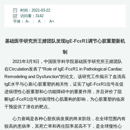
时间：2021-03-22
访问量：
3142
字体：
A-
|
A
|
A+
基础医学研究所王婧团队发现IgE-FcεR1调节心脏重塑新机
制
2021年3月9日，中国医学科学院基础医学研究所王婧团队
在Circulation发表了“Role of IgE-FcεR1 in Pathological Cardiac
Remodeling and Dysfunction”的论文。该研究工作揭示了血清高
IgE水平与心衰/心脏重塑的相关性，证实了IgE-FcεR1信号在促
进病理性心脏重塑和心功能障碍中的重要作用，并且评价了阻
断IgE-FcεR1信号对病理性心肌重构的影响，为心脏重塑的临床
干预提供了潜在的靶点。
心力衰竭是各种心脏疾病发展的终末阶段，在全球范围内有
较高的患病率，其死亡率和再住院率居高不下，是全球慢性心