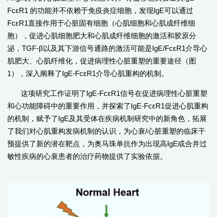
FcεR1 的功能并不依赖于免疫炎症细胞，发现IgE可以通过
FcεR1直接作用于心脏固有细胞（心肌细胞和心肌成纤维细
胞），促进心肌细胞肥大和心肌成纤维细胞的激活和胶原分
泌，TGF-β以及其下游信号通路的激活可能是IgE/FcεR1介导心
肌肥大、心肌纤维化，促进病理性心脏重塑的重要途径（图
1），深入阐释了IgE-FcεR1介导心肌重构的机制。
这项研究工作证明了IgE-FcεR1信号在促进病理性心脏重塑
和心功能障碍中的重要作用，并探索了IgE-FcεR1促进心肌重构
的机制，赋予了IgE及其受体在疾病机制研究中的新角色，拓展
了我们对心肌重构发病机制的认识，为心衰/心脏重塑的临床干
预提供了新的潜在靶点，为奥马珠单抗作为出现高IgE或合并过
敏性疾病的心衰患者的治疗药物提供了实验依据。