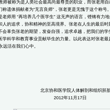
师被称为是人类社会最高尚最尊贵的职业，而张老用自
们称遗体捐献者为“无言良师”，张老更是无愧于这个称号
是老师用 “再培养几个医学生” 这无声的语言，铿锵有力
和人的追求，协和精神的至高境界。张老在人生的最后时
不会辜负张老的期望，发奋自强，追求卓越，把我们的学
医学科学和教育事业贡献毕生的力量。以此表达对张老最
永远活在我们心中。
和医学院人体解剖和组织胚胎
12年11月17日