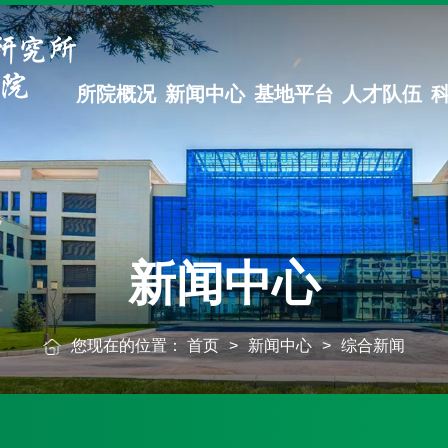
所院概况
新闻中心
基地平台
人才队伍
新闻中心
您现在的位置：
首页
>
新闻中心
>
综合新闻