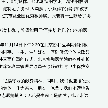
室主任，直到退休。张老渊博的学识、精湛的解剖
他制定了协和“大局解，小系解”的解剖学教学
获北京市及全国优秀教师奖。张老将一生献给了协
给协和，希望能用于“再多培养几个出色的医
1月14日下午2:30在北京协和医学院解剖教
的同事、学生、生前好友、基础所院全体党政领
朴素而庄重的仪式。北京协和医学院教务处处长
主席纪念堂管理局原局长徐静教授与卫生保护室
，弘扬张老的献身精神。同时，我们也迎接他永
的集体。作为亲人、朋友、晚辈，我们永远地告
位志愿捐献者；无论是生前还是故后，张老永远