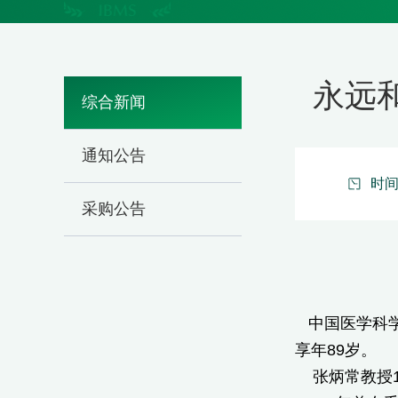
永远
综合新闻
通知公告
时间：
采购公告
中国医学科学
享年89岁。
张炳常教授19