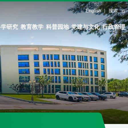
English
搜索
科学研究
教育教学
科普园地
党建与文化
行政管理