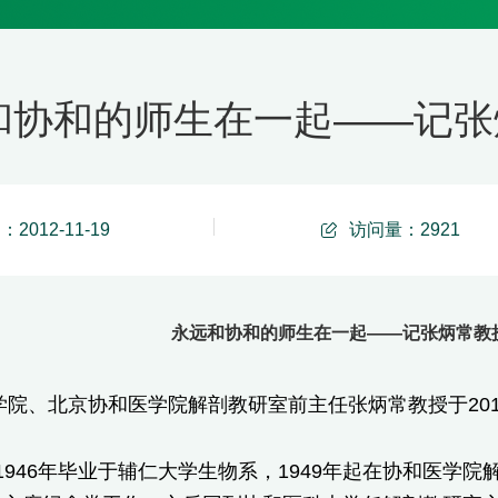
和协和的师生在一起——记张
2012-11-19
访问量：
2921
永远和协和的师生在一起——记张炳常教
院、北京协和医学院解剖教研室前主任张炳常教授于2012
46年毕业于辅仁大学生物系，1949年起在协和医学院解