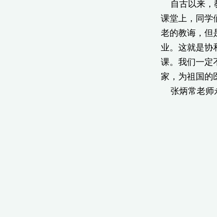
自古以来，教
课堂上，同学
老的教诲，但
业。这就是协
课。我们一定
家，为祖国的
张炳常老师
北京协
20