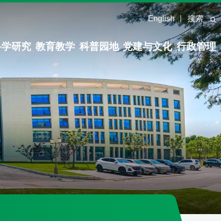
English
搜索
科学研究
教育教学
科普园地
党建与文化
行政管理