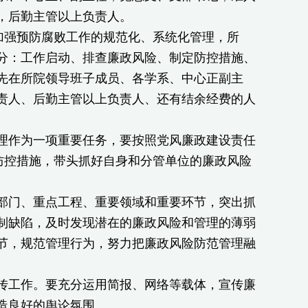
，后勤主管以上负责人。
加强预防腐败工作的规范化、系统化管理，所
分：工作启动、排查廉政风险、制定防控措施、
先在所院领导班子成员、各学系、中心正副主
责人、后勤主管以上负责人、还有结余经费的人
作为一项重要任务，要按照党风廉政建设责任
防控措施，带头抓好自身和分管单位的廉政风险
门、重点工程、重要领域和重要环节，突出抓
制缺陷，及时发现潜在的廉政风险和管理的薄弱
节，规范管理行为，努力把廉政风险防范管理融
工作。要充分运用简报、网络等载体，宣传廉
造良好的舆论氛围。