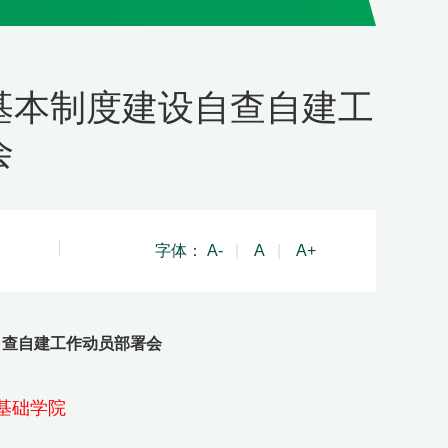
基本制度建设自查自建工
会
字体：
A-
|
A
|
A+
自查自建工作动员部署会
基础学院