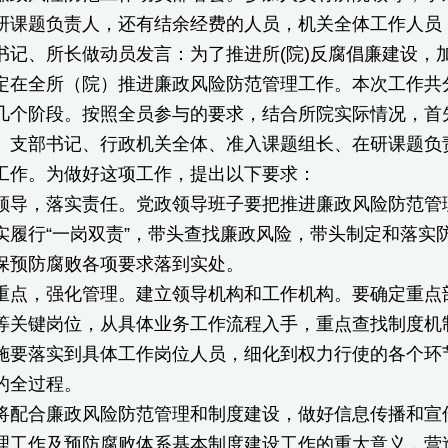
研课题负责人，还有结余经费的人员，机关全体工作人员
、所长做动员发言：为了推进所(院)反腐倡廉建设，
定在全所（院）推进廉政风险防范管理工作。本次工作共
几个阶段。按照全员参与的要求，结合所院实际情况，首
、支部书记、行政机关全体、准入课题组长、在研课题负
工作。为做好这项工作，提出以下要求：
，落实责任。党政领导班子要把推进廉政风险防范管理
实履行“一岗双责”，带头查找廉政风险，带头制定和落实
保预防腐败各项要求落到实处。
，强化管理。建立领导机构和工作机构。要确定重点部
等关键岗位，从具体业务工作流程入手，重点查找制度机
施要落实到具体工作岗位人员，细化到权力行使的各个环
的全过程。
合廉政风险防范管理和制度建设，做好信息传播和宣传
理工作及预防腐败体系基本制度建设工作的重大意义，营