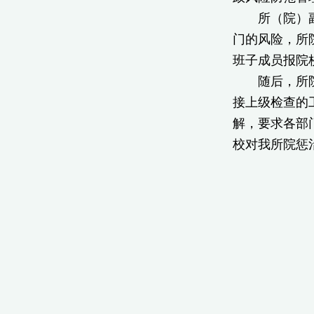
所（院）副书
门的风险，所
班子成员报院
随后，所院领
接上级检查的
解，要求各部
校对我所院惩