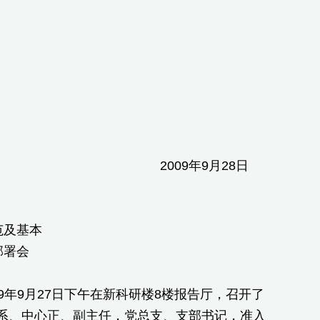
009年9月28日
范及基本
部署会
9年9月27日下午在新科研楼8楼报告厅，召开了
系、中心正、副主任，党总支、支部书记，准入