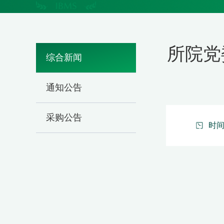
所院党
综合新闻
通知公告
采购公告
时间：