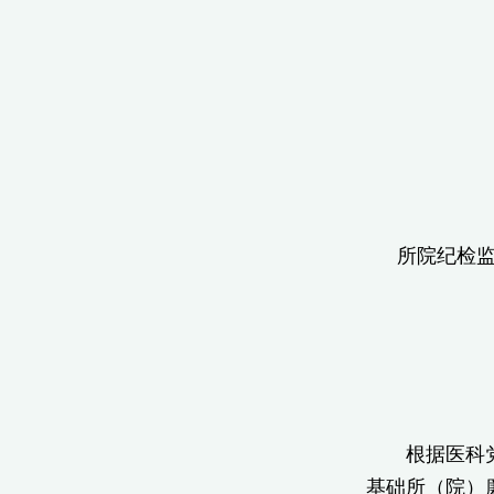
所院
根据医科党纪发
基础所（院）