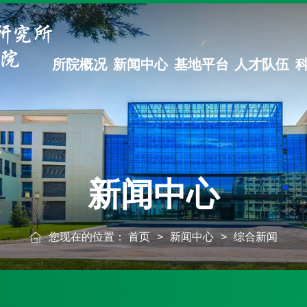
所院概况
新闻中心
基地平台
人才队伍
新闻中心
您现在的位置：
首页
>
新闻中心
>
综合新闻