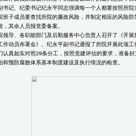
记、纪委书记纪永平同志强调每一个人都要按照所院实
院班子成员要查找所院的廉政风险，并制定相应的风险防
校，其余人员报党委备案。
导、各职能部门及后勤服务中心负责人召开了《开展惩
工作动员布署会》。纪永平副书记通报了所院开展此项工
门认真如实对照29条分工，按照党建评估的要求，准备
治和预防腐败体系基本制度建设及执行情况的检查。