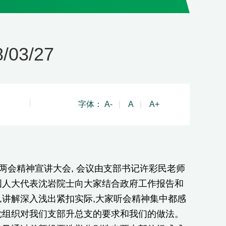
03/27
字体：
A-
|
A
|
A+
两会精神宣讲大会, 会议由支部书记许彩民老师
国人大代表沈岩院士向大家结合政府工作报告和
,讲解深入浅出紧扣实际,大家听会精神集中都感
党组织对我们支部升总支的要求和我们的做法。