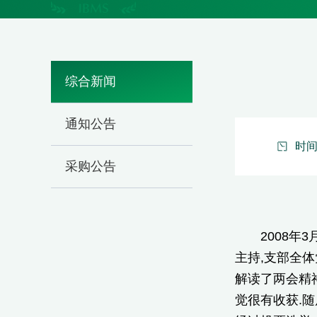
综合新闻
通知公告
时间：
采购公告
2008年3
主持,支部全
解读了两会精
觉很有收获.