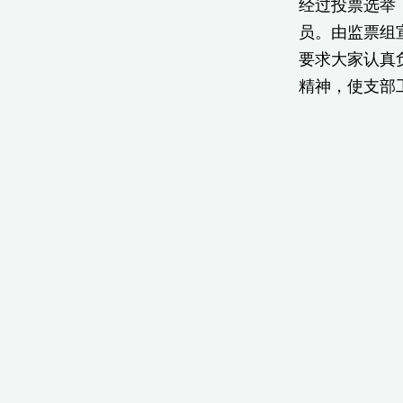
经过投票选举
员。由监票组
要求大家认真
精神，使支部
2