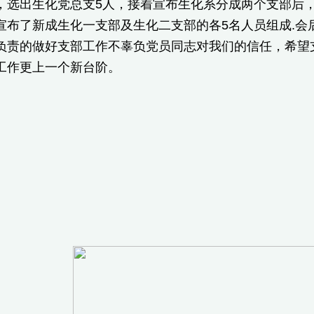
，选出生化党总支5人，接着宣布生化系分成两个支部后
宣布了新成生化一支部及生化二支部的各5名人员组成.会
负责的做好支部工作不辜负党员同志对我们的信任，希望
工作更上一个新台阶。
生化党
008．3