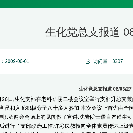
生化党总支报道 08/
2009-06-01
访问量：
3207
生化党总支报道 08/03/27
月26日,生化支部在老科研楼二楼会议室举行支部升总支兼
体党员和入党积极分子八十多人参加.本次会议上首先由全
神以及两会会场上的见闻做了宣讲.沈岩院士语言严谨生动
随后进行了支部改选工作,许彩民教授向全体党员传达上级