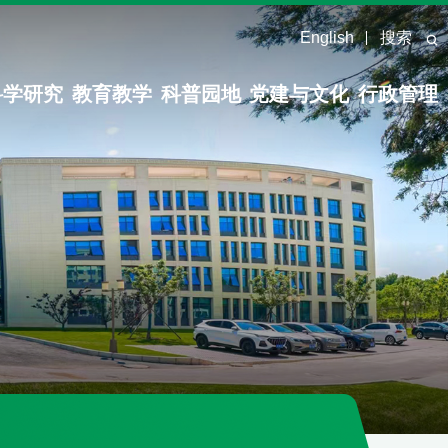
English
搜索
科学研究
教育教学
科普园地
党建与文化
行政管理