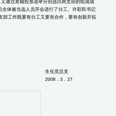
，又通过差额投票选举分别选出两支部的组成成
后全体被当选人员开会进行了分工。许彩民书记
支部工作既要有分工又要有合作，要有创新开拓
总支
．27