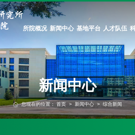
所院概况
新闻中心
基地平台
人才队伍
新闻中心
您现在的位置：
首页
>
新闻中心
>
综合新闻