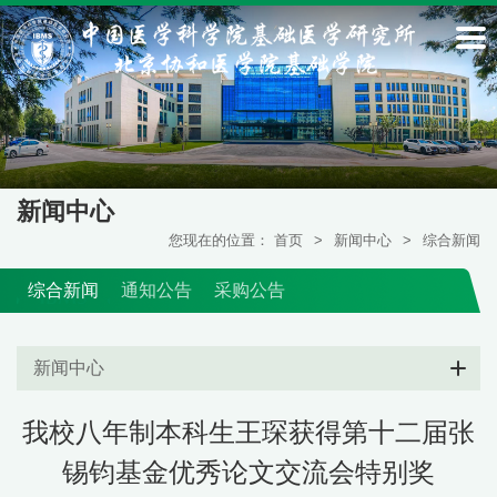
新闻中心
您现在的位置：
首页
>
新闻中心
>
综合新闻
综合新闻
通知公告
采购公告
新闻中心
我校八年制本科生王琛获得第十二届张
锡钧基金优秀论文交流会特别奖