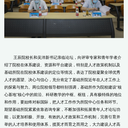
王辰院校长和吴沛新书记亲临论坛，向评审专家和青年学者介
绍了院校在体系建设、资源和平台建设，特别是人才政策机制以及
基础所院在院校体系建设的定位等情况，表达了院校凝聚全球优秀
人才的愿望、决心与信心，充分肯定了基础所院近年在人才工作上
的探索与努力。两位院校领导都特别强调，基础所作为院校建设“核
心基地”核心中的前沿、科研教学的中枢、枢纽，具有极特殊的地位
和作用，要始终对标国际，把人才工作作为所院中心任务和环节。
期望基础所院紧紧依靠咨询专家，不断加强和拓展青年人才论坛功
能，以更加积极、开放、有效的人才政策和工作机制，完善引育并
举的人才培养和使用体系，揽英才而育之而用之，大力建设人才高