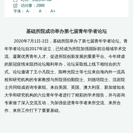
访问量：
2988
字体：
A-
|
A
|
A+
基础所院成功举办第七届青年学者论坛
2020年7月1日-2日，基础所院举办了第七届青年学者论坛。青
年学者论坛自2017年设立，已经成为所院加强国际前沿领域学术交
流、凝聚优秀青年人才、促进所院创新发展的重要平台。今年肆虐
的新冠疫情未阻挡论坛顺利举办，论坛采取线上线下相结合的方
式。论坛邀请了王小凡院士、陈晔光院士等七位来自海内外一流高
校和研究机构的专家教授与所院强伯勤院士、刘德培院士、沈岩院
士共同组成咨询专家组。来自美国、英国、澳大利亚、新加坡知名
大学和研究机构的六位青年学者进行了精彩的学术报告，并与咨询
专家做了深入交流互动，为加强促进青年学者来所交流、来所合
作、来所工作打下了重要基础。