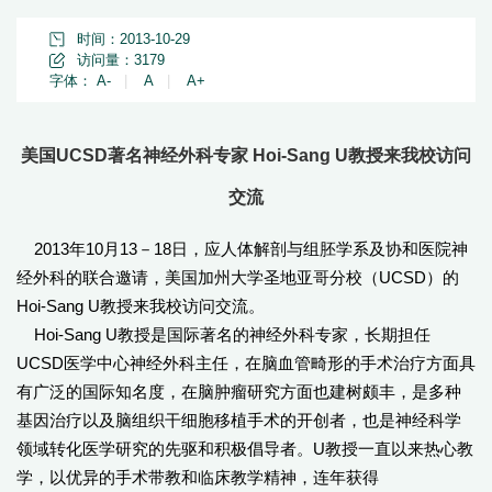
时间：2013-10-29
访问量：
3179
字体：
A-
|
A
|
A+
美国UCSD著名神经外科专家 Hoi-Sang U教授来我校访问
交流
2013年10月13－18日，应人体解剖与组胚学系及协和医院神
经外科的联合邀请，美国加州大学圣地亚哥分校（UCSD）的
Hoi-Sang U教授来我校访问交流。
Hoi-Sang U教授是国际著名的神经外科专家，长期担任
UCSD医学中心神经外科主任，在脑血管畸形的手术治疗方面具
有广泛的国际知名度，在脑肿瘤研究方面也建树颇丰，是多种
基因治疗以及脑组织干细胞移植手术的开创者，也是神经科学
领域转化医学研究的先驱和积极倡导者。U教授一直以来热心教
学，以优异的手术带教和临床教学精神，连年获得