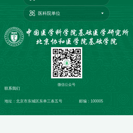
医科院单位
微信公众号
联系我们
地址：北京市东城区东单三条五号
邮编：100005