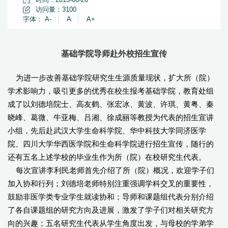
访问量：
3100
字体：
A-
|
A
|
A+
基础学院导师赴外校招生宣传
为进一步改善基础学院研究生生源质量现状，扩大所（院）
学术影响力，吸引更多的优秀在校生报考基础学院，教育处组
成了以刘德培院士、高友鹤、张宏冰、黄波、许琪、黄粤、秦
晓峰、葛微、牛亚梅、吕湘、徐成丽等教授为代表的招生宣讲
小组，先后赴武汉大学生命科学院、华中科技大学同济医学
院、四川大学华西医学院和生命科学院进行招生宣传，随行的
还有五名上述学校的毕业生作为所（院）在校研究生代表。
每次宣讲李利民老师首先介绍了所（院）概况，欢迎学子们
加入协和行列；刘德培老师特别注重强调学科交叉的重要性，
鼓励非医学类专业学生就读协和；导师和课题组代表分别介绍
了各自课题组的研究方向及进展，激发了学子们对相关研究方
向的兴趣；五名研究生代表从学生角度出发，与母校的学弟学