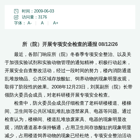
时间：2009-06-03
访问量：
3176
字体：
A-
|
A
|
A+
所（院）开展专项安全检查的通报 08/12/26
最近，各部门响应所（院）冬春季专项安全整治、以及关
于加强实验试剂和实验动物管理的通知精神，积极行动起来，
开展安全自查整改活动，经过一段时间的努力，楼内消防通道
乱堆放物品、公共区域存放酸缸、饲养动物的现象明显改观，
取得了阶段性的效果。2008年12月23日，刘英副所（院）长带
领防火委员会成员，对老科研楼开展专项安全检查。
检查中，防火委员会成员仔细检查了老科研楼楼道、楼梯
间、卫生间等公共区域乱堆乱放违禁家具、电器等问题。通过
检查认为，楼梯间、楼道乱堆放废家具、电器的现象明显改
观，消防通道基本保持畅通，占用卫生间存放酸缸的现象明显
减少，占用楼道饲养动物的现象已经杜绝，专项安全整治活动