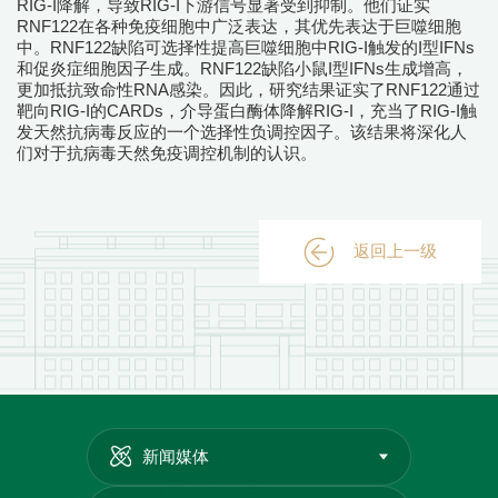
RIG-I降解，导致RIG-I下游信号显著受到抑制。他们证实
RNF122在各种免疫细胞中广泛表达，其优先表达于巨噬细胞
中。RNF122缺陷可选择性提高巨噬细胞中RIG-I触发的I型IFNs
和促炎症细胞因子生成。RNF122缺陷小鼠I型IFNs生成增高，
更加抵抗致命性RNA感染。因此，研究结果证实了RNF122通过
靶向RIG-I的CARDs，介导蛋白酶体降解RIG-I，充当了RIG-I触
发天然抗病毒反应的一个选择性负调控因子。该结果将深化人
们对于抗病毒天然免疫调控机制的认识。
返回上一级
新闻媒体