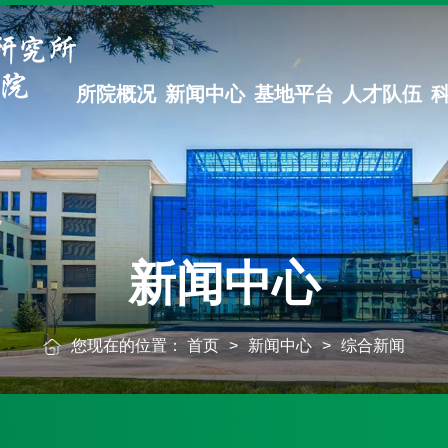
所院概况
新闻中心
基地平台
人才队伍
新闻中心
您现在的位置：
首页
>
新闻中心
>
综合新闻