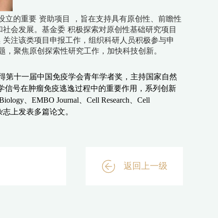
设立的重要
资助项目
，旨在支持具有原创性、前瞻性
和社会发展。基金委
积极探索对原创性基础研究项目
续
关注该类项目申报工作，组织科研人员积极参与申
题，聚焦原创探索性研究工作，加快科技创新。
得第十一届中国免疫学会青年学者奖，主持国家自然
学信号在肿瘤免疫逃逸过程中的重要作用，系列创新
 Biology
、
EMBO Journal
、
Cell Research
、
Cell
杂志上发表多篇论文。
返回上一级