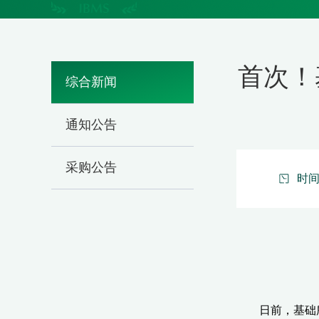
首次！
综合新闻
通知公告
采购公告
时间：
日前，基础