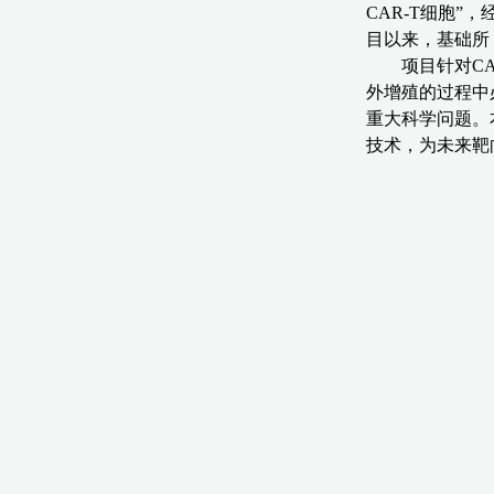
CAR-T
细胞
”
，
目以来，
基础
所
项目针对
CA
外增殖的过程中
重大科学问题。
技术，为未来靶