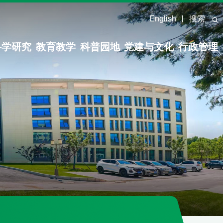
English
搜索
科学研究
教育教学
科普园地
党建与文化
行政管理