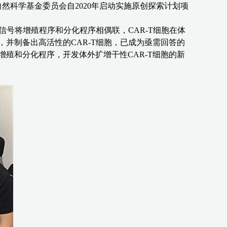
自然科学基金委员会自
2020
年启动实施原创探索计划项
信号将增殖程序和分化程序相偶联，
CAR-T
细胞在体
，并制备出高活性的
C
AR-T
细胞，已成为亟需回答的
增殖和分化程序，开发体外扩增干性
C
AR-T
细胞的新