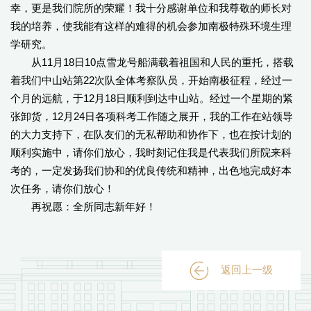
幸，更是我们院所的荣耀！我十分感谢单位和我尊敬的师长对
我的培养，使我能有这样的难得的机会参加南极特殊环境生理
学研究。
从11月18日10点雪龙号船满载着祖国和人民的重托，搭载
着我们中山站第22次队全体考察队员，开始南极征程，经过一
个月的远航，于12月18日顺利到达中山站。经过一个星期的紧
张卸货，12月24日各项科考工作随之展开，我的工作在站领导
的大力支持下，在队友们的无私帮助和协作下，也在按计划的
顺利实施中，请你们放心，我时刻记住我是代表我们所院来科
考的，一定发扬我们协和的优良传统和精神，出色地完成好本
次任务，请你们放心！
再祝愿：全所同志新年好！
返回上一级