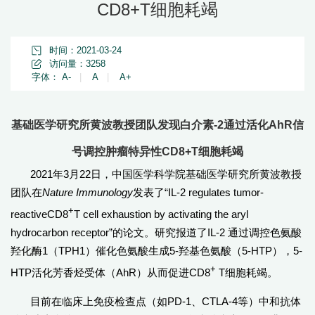
CD8+T细胞耗竭
时间：2021-03-24
访问量：
3258
字体：
A-
|
A
|
A+
基础医学研究所黄波教授团队发现白介素-2通过活化AhR信
号调控肿瘤特异性CD8+T细胞耗竭
2021年3月22日，中国医学科学院基础医学研究所黄波教授
团队在
Nature Immunology
发表了“IL-2 regulates tumor-
+
reactiveCD8
T cell exhaustion by activating the aryl
hydrocarbon receptor”的论文。研究报道了IL-2 通过调控色氨酸
羟化酶1（TPH1）催化色氨酸生成5-羟基色氨酸（5-HTP），5-
+
HTP活化芳香烃受体（AhR）从而促进CD8
T细胞耗竭。
目前在临床上免疫检查点（如PD-1、CTLA-4等）中和抗体