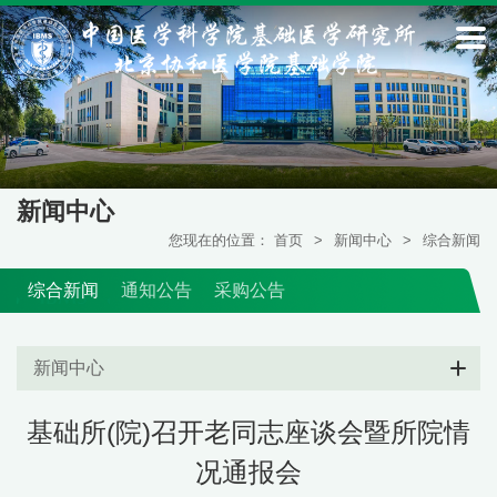
新闻中心
您现在的位置：
首页
>
新闻中心
>
综合新闻
综合新闻
通知公告
采购公告
新闻中心
基础所(院)召开老同志座谈会暨所院情
况通报会