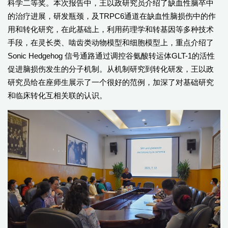
科学二等奖。本次报告中，王以政研究员介绍了缺血性脑卒中
的治疗进展，研发瓶颈，及TRPC6通道在缺血性脑损伤中的作
用和转化研究，在此基础上，利用药理学和转基因等多种技术
手段，在灵长类、啮齿类动物模型和细胞模型上，重点介绍了
Sonic Hedgehog 信号通路通过调控谷氨酸转运体GLT-1的活性
促进脑损伤发生的分子机制。从机制研究到转化研发，王以政
研究员给在座师生展示了一个很好的范例，加深了对基础研究
和临床转化互相关联的认识。