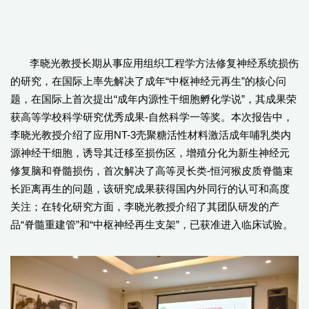
李晓光教授长期从事应用组织工程学方法修复神经系统损伤
的研究，在国际上率先解决了成年“中枢神经元再生”的核心问
题，在国际上首次提出“成年内源性干细胞孵化学说”，其成果荣
获高等学校科学研究优秀成果-自然科学一等奖。本次报告中，
李晓光教授介绍了应用NT-3壳聚糖活性材料激活成年哺乳类内
源神经干细胞，诱导其迁移至损伤区，增殖分化为新生神经元
修复脑和脊髓损伤，首次解决了高等灵长类-恒河猴皮质脊髓束
长距离再生的问题，该研究成果获得国内外同行的认可和高度
关注；在转化研究方面，李晓光教授介绍了其团队研发的产
品“脊髓重建管”和“中枢神经再生支架”，已获准进入临床试验。