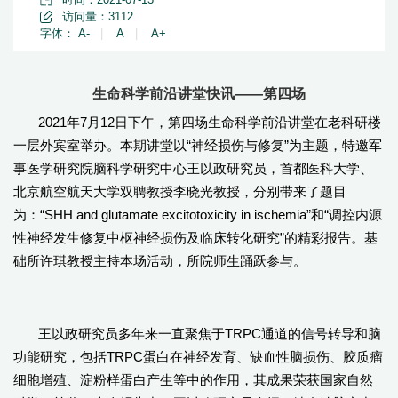
访问量：
3112
字体：
A-
|
A
|
A+
生命科学前沿讲堂快讯——第四场
2021年7月12日下午，第四场生命科学前沿讲堂在老科研楼
一层外宾室举办。本期讲堂以“神经损伤与修复”为主题，特邀军
事医学研究院脑科学研究中心王以政研究员，首都医科大学、
北京航空航天大学双聘教授李晓光教授，分别带来了题目
为：“SHH and glutamate excitotoxicity in ischemia”和“调控内源
性神经发生修复中枢神经损伤及临床转化研究”的精彩报告。基
础所许琪教授主持本场活动，所院师生踊跃参与。
王以政研究员多年来一直聚焦于TRPC通道的信号转导和脑
功能研究，包括TRPC蛋白在神经发育、缺血性脑损伤、胶质瘤
细胞增殖、淀粉样蛋白产生等中的作用，其成果荣获国家自然