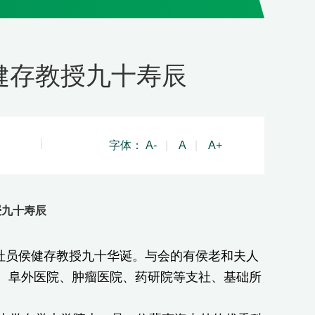
健存教授九十寿辰
字体：
A-
|
A
|
A+
授九十寿辰
社员侯健存教授九十华诞。与会的有侯老和夫人
、阜外医院、肿瘤医院、药研院等支社、基础所