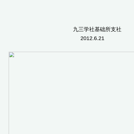
学社基础所支社
12.6.21