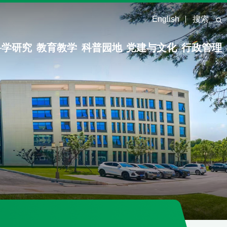
English
搜索
科学研究
教育教学
科普园地
党建与文化
行政管理