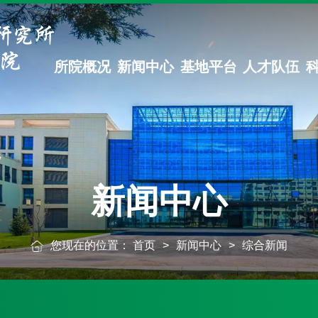
所院概况
新闻中心
基地平台
人才队伍
新闻中心
您现在的位置：
首页
>
新闻中心
>
综合新闻