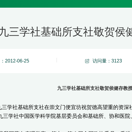
九三学社基础所支社敬贺侯
2012-06-25
访问量：
3123
九三学社基础所支社敬贺侯健存教
九三学社基础所支社在崇文门便宜坊祝贺德高望重的资深
九三学社中国医学科学院基层委员会和基础所、协和医院
。