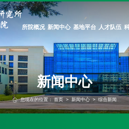
所院概况
新闻中心
基地平台
人才队伍
新闻中心
您现在的位置：
首页
>
新闻中心
>
综合新闻