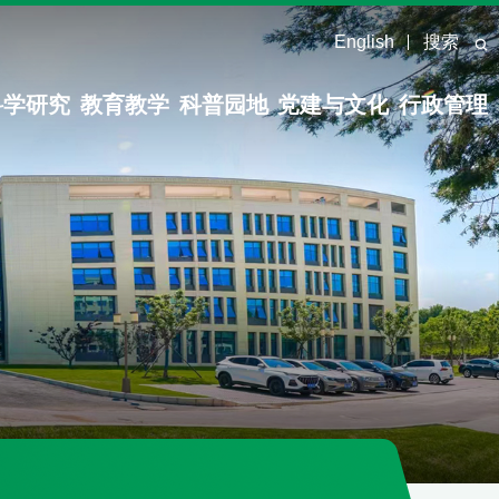
English
搜索
科学研究
教育教学
科普园地
党建与文化
行政管理