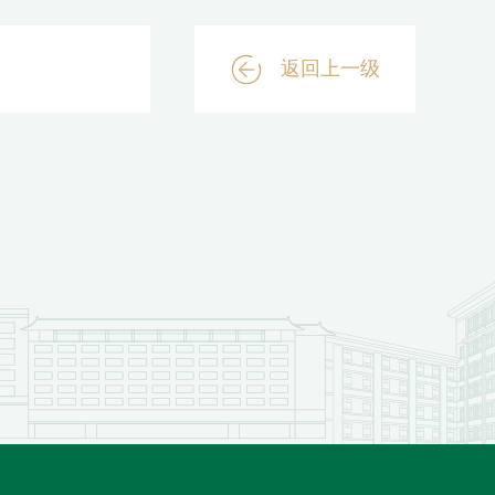
返回上一级