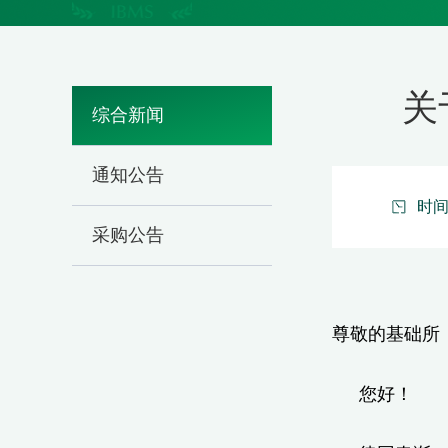
关
综合新闻
通知公告
时间：
采购公告
尊敬的基础所
您好！