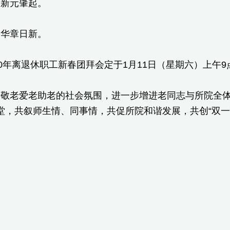
，新元肇起。
，华章日新。
20年离退休职工新春团拜会定于1月11日（星期六）上午
老敬老爱老助老的社会氛围，进一步增进老同志与所院全
堂，共叙师生情、同事情，共促所院和谐发展，共创“双一