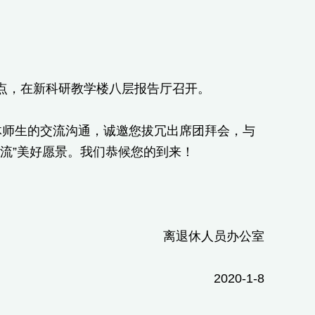
9点，在新科研教学楼八层报告厅召开。
体师生的交流沟通，诚邀您拔冗出席团拜会，与
流”美好愿景。我们恭候您的到来！
离退休人员办公室
2020-1-8