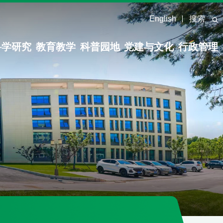
English
搜索
科学研究
教育教学
科普园地
党建与文化
行政管理