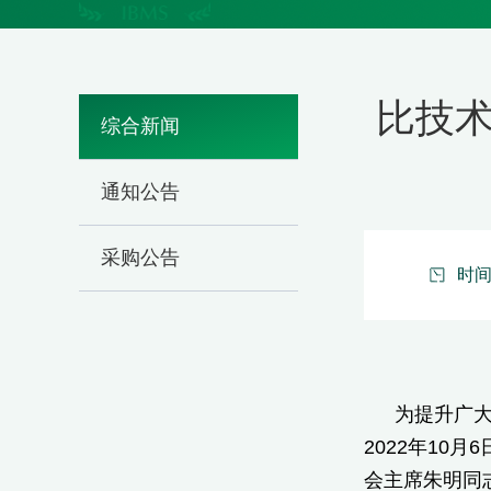
比技术
综合新闻
通知公告
采购公告
时间：
为提升广
2022年10
会主席朱明同