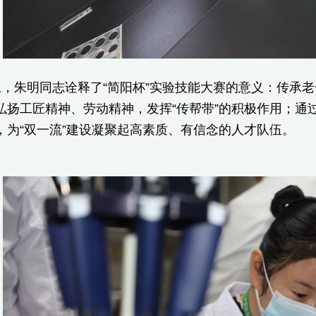
，朱明同志诠释了“简阳杯”实验技能大赛的意义：传承
弘扬工匠精神、劳动精神，发挥“传帮带”的积极作用；通
，为“双一流”建设凝聚起高素质、有信念的人才队伍。