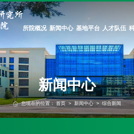
所院概况
新闻中心
基地平台
人才队伍
新闻中心
您现在的位置：
首页
>
新闻中心
>
综合新闻