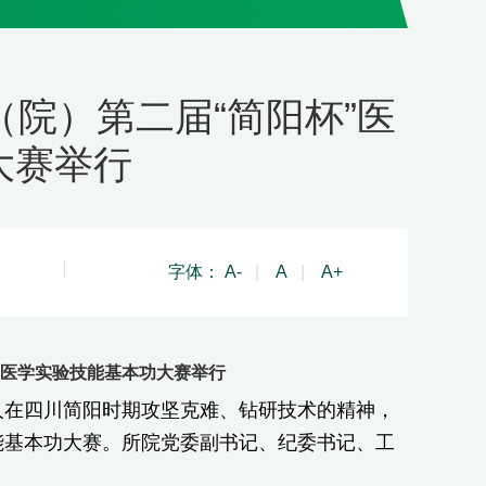
（院）第二届“简阳杯”医
大赛举行
字体：
A-
|
A
|
A+
杯”医学实验技能基本功大赛举行
人在四川简阳时期攻坚克难、钻研技术的精神，
技能基本功大赛。所院党委副书记、纪委书记、工