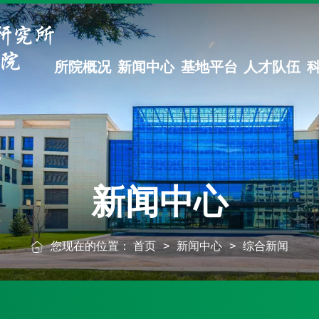
所院概况
新闻中心
基地平台
人才队伍
新闻中心
您现在的位置：
首页
>
新闻中心
>
综合新闻