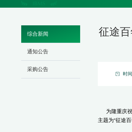
征途百
综合新闻
通知公告
采购公告
时间：
为隆重庆祝
主题为“征途