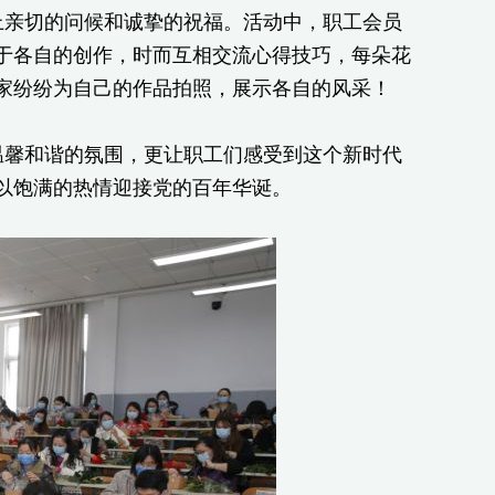
上亲切的问候和诚挚的祝福。活动中，职工会员
于各自的创作，时而互相交流心得技巧，每朵花
家纷纷为自己的作品拍照，展示各自的风采！
温馨和谐的氛围，更让职工们感受到这个新时代
以饱满的热情迎接党的百年华诞。