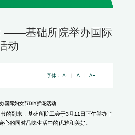
党 ——基础所院举办国际
活动
字体：
A-
|
A
|
A+
办国际妇女节DIY插花活动
女节的到来，基础所院工会于3月11日下午举办了
松身心的同时品味生活中的优雅和美好。