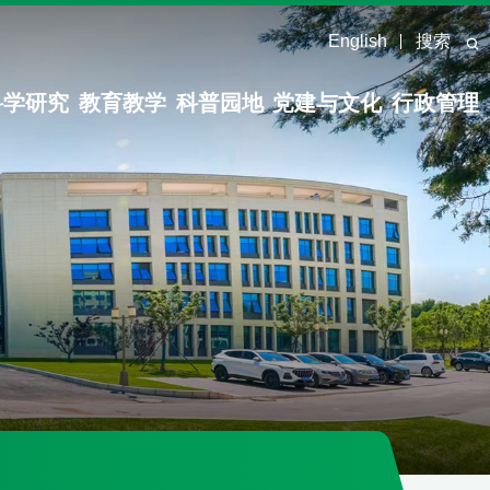
English
搜索
科学研究
教育教学
科普园地
党建与文化
行政管理