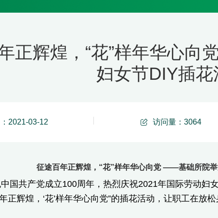
年正辉煌，“花”样年华心向
妇女节DIY插花
2021-03-12
访问量：
3064
征途百年正辉煌，“花”样年华心向党 ——基础所院举
中国共产党成立100周年，热烈庆祝2021年国际劳动妇
百年正辉煌，‘花’样年华心向党”的插花活动，让职工在放