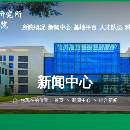
所院概况
新闻中心
基地平台
人才队伍
新闻中心
您现在的位置：
首页
>
新闻中心
>
综合新闻