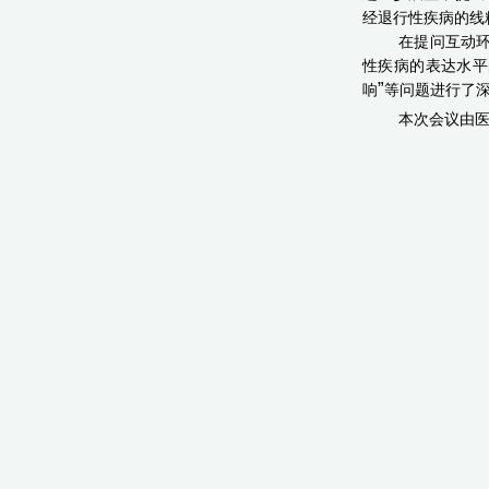
经退行性疾病的线
在提问
互动
性疾病的表达水平
”
响
等问题进行了
本次会议由