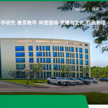
English
搜索
科学研究
教育教学
科普园地
党建与文化
行政管理