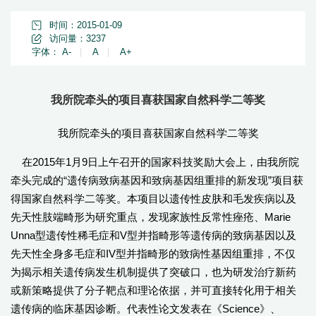
时间：2015-01-09
访问量：
3237
字体：
A-
|
A
|
A+
我所院牵头的项目喜获国家自然科学二等奖
我所院牵头的项目喜获国家自然科学二等奖
在2015年1月9日上午召开的国家科技奖励大会上，由我所院
牵头完成的“遗传病致病基因和致病基因组重排的新发现”项目获
得国家自然科学二等奖。本项目以遗传性皮肤和毛发疾病以及
先天性肢端畸形为研究重点，发现家族性反常性痤疮、Marie
Unna型遗传性稀毛症和V型并指畸形等遗传病的致病基因以及
先天性全身多毛症和IV型并指畸形的致病性基因组重排，不仅
为揭示相关遗传病发生机制提供了突破口，也为研发治疗新药
或新策略提供了分子靶点和理论依据，并可直接转化用于相关
遗传病的临床基因诊断。代表性论文发表在《Science》、