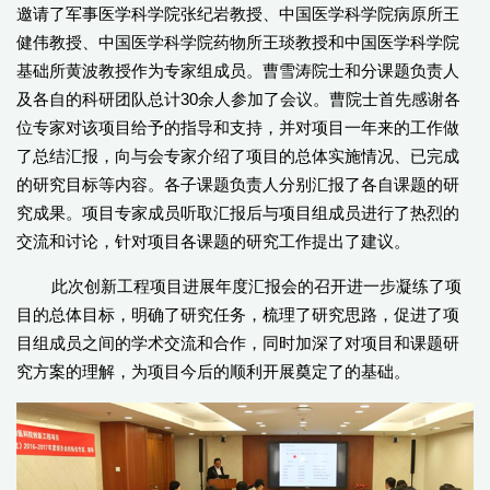
邀请了军事医学科学院张纪岩教授、中国医学科学院病原所王
健伟教授、中国医学科学院药物所王琰教授和中国医学科学院
基础所黄波教授作为专家组成员。曹雪涛院士和分课题负责人
及各自的科研团队总计30余人参加了会议。曹院士首先感谢各
位专家对该项目给予的指导和支持，并对项目一年来的工作做
了总结汇报，向与会专家介绍了项目的总体实施情况、已完成
的研究目标等内容。各子课题负责人分别汇报了各自课题的研
究成果。项目专家成员听取汇报后与项目组成员进行了热烈的
交流和讨论，针对项目各课题的研究工作提出了建议。
此次创新工程项目进展年度汇报会的召开进一步凝练了项
目的总体目标，明确了研究任务，梳理了研究思路，促进了项
目组成员之间的学术交流和合作，同时加深了对项目和课题研
究方案的理解，为项目今后的顺利开展奠定了的基础。