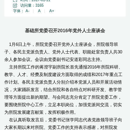
访问量：
3165
字体：
A-
|
A
|
A+
基础所党委召开2016年党外人士座谈会
1月6日上午，所院党委召开党外人士座谈会，所院领导班
子、各民主党派负责人、党外人士代表、职能处室负责人共30
余人参加会议。会议由党委副书记安道彩同志主持。
主持所院工作的蒋澄宇副所院长首先通报2016年所院科研、
教学、人才、经费及制度建设方面取得的成绩和2017年重点工
作计划。各民主党派负责人分别介绍本党派人员和开展活动情
况，大家踊跃发言，结合所院和各自特点对科研开发、教学管
理等方面提出新的期望。与会同志充分肯定了所院党委工作，
要围绕所院中心工作，立足本职岗位，加强党派间交流，切实
为所院发展建言献策，发挥积极作用。
在认真听取发言后，党委书记张学同志代表党政领导班子向
大家长期以来对所院、党委工作的支持表示感谢，对所院发