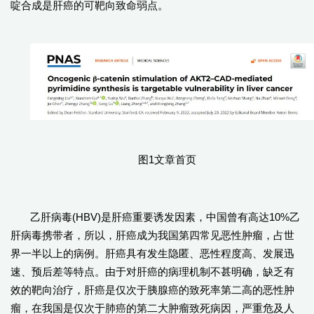
啶合成是肝癌的可靶向致命弱点。
图1文章首页
乙肝病毒(HBV)是肝癌重要诱发因素，中国曾有高达10%乙
肝病毒携带者，所以，肝癌成为我国第四常见恶性肿瘤，占世
界一半以上的病例。肝癌具有发生隐匿、恶性程度高、发展迅
速、预后差等特点。由于对肝癌的病理机制不甚明确，缺乏有
效的靶向治疗，肝癌是仅次于胰腺癌的致死率第二高的恶性肿
瘤，在我国是仅次于肺癌的第二大肿瘤致死病因，严重危及人