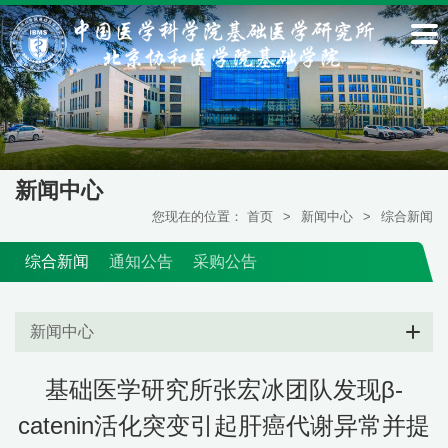
新闻中心
您现在的位置：
首页
>
新闻中心
>
综合新闻
综合新闻
通知公告
采购公告
新闻中心
基础医学研究所张宏冰团队发现β-
catenin活化突变引起肝癌代谢异常并提