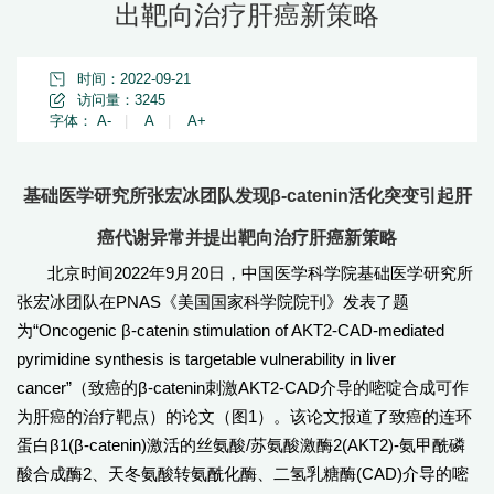
出靶向治疗肝癌新策略
时间：2022-09-21
访问量：
3245
字体：
A-
|
A
|
A+
基础医学研究所张宏冰团队发现β-catenin活化突变引起肝
癌代谢异常并提出靶向治疗肝癌新策略
北京时间2022年9月20日，中国医学科学院基础医学研究所
张宏冰团队在PNAS《美国国家科学院院刊》发表了题
为“Oncogenic β-catenin stimulation of AKT2-CAD-mediated
pyrimidine synthesis is targetable vulnerability in liver
cancer”（致癌的β-catenin刺激AKT2-CAD介导的嘧啶合成可作
为肝癌的治疗靶点）的论文（图1）。该论文报道了致癌的连环
蛋白β1(β-catenin)激活的丝氨酸/苏氨酸激酶2(AKT2)-氨甲酰磷
酸合成酶2、天冬氨酸转氨酰化酶、二氢乳糖酶(CAD)介导的嘧