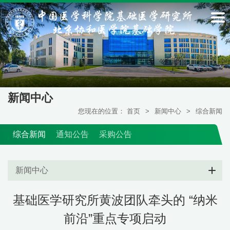
新闻中心
您现在的位置：
首页
>
新闻中心
>
综合新闻
综合新闻
通知公告
采购公告
新闻中心
基础医学研究所黄波团队牵头的 “纳米
前沿”重点专项启动