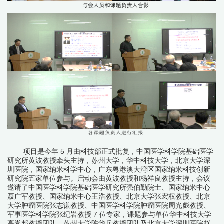
项目是今年
5
月由科技部正式批复，中国医学科学院基础医学
研究所黄波教授牵头主持，苏州大学，华中科技大学，北京大学深
圳医院，国家纳米科学中心，广东粤港澳大湾区国家纳米科技创新
研究院五家单位参与。启动会由黄波教授和杨祥良教授主持，会议
邀请了中国医学科学院基础医学研究所强伯勤院士、国家纳米中心
聂广军教授、国家纳米中心王浩教授、北京大学张宏权教授、北京
大学肿瘤医院张志谦教授、中国医学科学院肿瘤医院周光彪教授、
军事医学科学院张纪岩教授
7
位专家，课题参与单位华中科技大学
高尚邦教授团队、苏州大学陈华兵教授团队及北京大学深圳医院赵