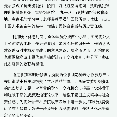
先后参观了抗美援朝烈士陵园、沈飞航空博览园、抚顺战犯管
理所旧址陈列馆、雷锋纪念馆、“九一八”历史博物馆等教育基
地。在参观与学习中，老师带领学员们回顾历史，体味一代代
中国人艰苦奋斗的精神，增强了民族自豪感与历史责任感。
利用晚上休息时间，全体学员分成两个小组，围绕党外人
士如何结合本职工作更好履职、加强党外知识分子工作的意见
建议以及对本校发展建设的意见建议开展座谈讨论，所院两位
老师围绕座谈主题代表基础所进行了交流发言，并分享了参加
此次培训的收获与感悟。
通过参加本期研修班，所院两位参训老师表示收获颇丰，
在培训结束后主动提交了学习总结与体会。所院党委组织参加
的此次培训，是一次宝贵的学习与交流机会，提高了党外骨干
和统战干部的思想政治理论水平，增强了爱国主义精神与社会
责任感，为党外骨干在所院改革发展中进一步发挥独特优势提
供了有力保障，为进一步提升所院党委统战工作科学化水平奠
定了坚实的基础。