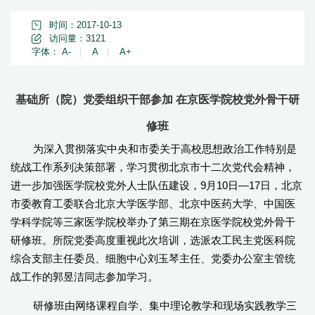
时间：2017-10-13
访问量：
3121
字体：
A-
|
A
|
A+
基础所（院）党委组织干部参加 在京医学院校党外骨干研
修班
为深入贯彻落实中央和市委关于高校思想政治工作特别是
统战工作系列决策部署，学习贯彻北京市十二次党代会精神，
进一步加强医学院校党外人士队伍建设，9月10日—17日，北京
市委教育工委联合北京大学医学部、北京中医药大学、中国医
学科学院等三家医学院校举办了第三期在京医学院校党外骨干
研修班。所院党委高度重视此次培训，选派农工民主党医科院
综合支部主任委员、细胞中心刘玉琴主任、党委办公室主管统
战工作的郭昱洁同志参加学习。
研修班由网络课程自学、集中理论教学和现场实践教学三