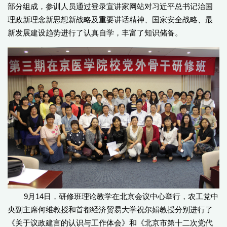
部分组成，参训人员通过登录宣讲家网站对习近平总书记治国
理政新理念新思想新战略及重要讲话精神、国家安全战略、最
新发展建设趋势进行了认真自学，丰富了知识储备。
9月14日，研修班理论教学在北京会议中心举行，农工党中
央副主席何维教授和首都经济贸易大学祝尔娟教授分别进行了
《关于议政建言的认识与工作体会》和《北京市第十二次党代