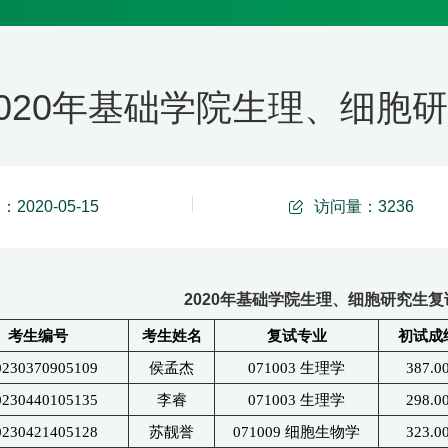
2020年基础学院生理、细胞
2020-05-15
访问量：
3236
2020年基础学院生理、细胞研究生
考生编号
考生姓名
复试专业
初试成
0230370905109
侯孟杰
071003
生理学
387.0
0230440105135
李睿
071003
生理学
298.0
0230421405128
苏靓誉
071009
细胞生物学
323.0