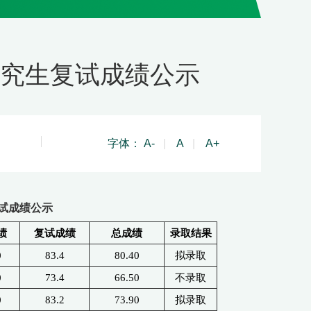
研究生复试成绩公示
字体：
A-
|
A
|
A+
复试成绩公示
绩
复试成绩
总成绩
录取结果
0
83.4
80.40
拟录取
0
73.4
66.50
不录取
0
83.2
73.90
拟录取