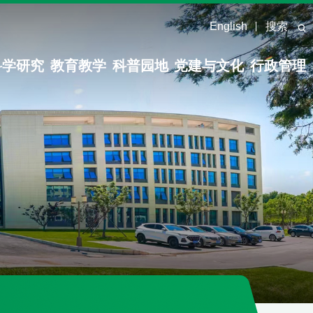
English
搜索
科学研究
教育教学
科普园地
党建与文化
行政管理