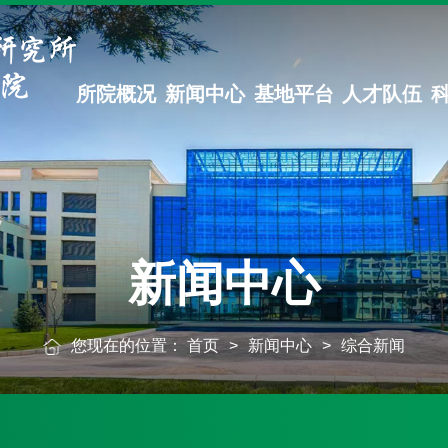
所院概况
新闻中心
基地平台
人才队伍
新闻中心
您现在的位置：
首页
>
新闻中心
>
综合新闻