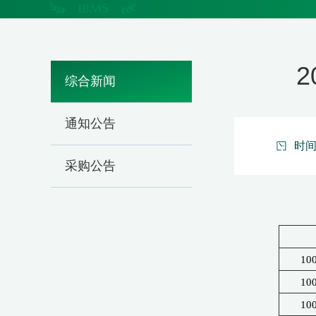
综合新闻
通知公告
时间：
采购公告
10
10
10