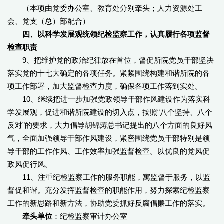
（本项由党委办公室、教育处分别牵头；人力资源处工
会、党支（总）部配合）
四、以科学发展观统领纪检监察工作，认真履行各项监督
检查职责
9、把维护党的政治纪律放在首位，督促所院党员干部坚决
落实党的十七大确定的各项任务。紧紧围绕构建和谐所院的各
项工作部署，加大监督检查力度，确保各项工作落到实处。
10、继续把进一步加强党政领导干部作风建设作为落实科
学发展观，促进和谐所院建设的切入点，按照“八个坚持、八个
反对”的要求，大力倡导胡锦涛总书记提出的八个方面的良好风
气，全面加强领导干部作风建设，紧密围绕党员干部特别是领
导干部的工作作风、工作效率加强监督检查。以优良的党风促
政风促行风。
11、注重纪检监察工作的服务职能，寓监督于服务，以监
督促和谐。充分发挥监督检查的职能作用，努力探索纪检监察
工作的新思路和新方法，协助党委抓好反腐倡廉工作的落实。
牵头单位
：纪检监察审计办公室