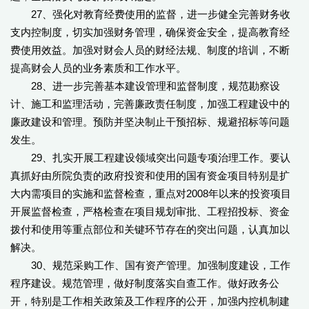
27、强化对教育经费使用的监督，进一步健全完善财务收
支内控制度，切实加强财务管理，确保资金安全，提高教育经
费使用效益。加强对财会人员的财经法规、制度的培训，不断
提高财会人员的业务素质和工作水平。
28、进一步完善基本建设管理和监督制度，规范勘察设
计、施工和监理活动，完善廉政责任制度，加强工程建设中的
廉政建设和管理。预防并坚决制止干预招标、规避招标等问题
发生。
29、扎实开展工程建设领域突出问题专项治理工作。要认
真抓好由所院负责的政府投资和使用的国有资金项目特别是扩
大内需项目的实施和监督检查，重点对2008年以来的投资项目
开展监督检查，严格检查在项目规划审批、工程招投标、资金
拨付和使用等重点部位和关键环节存在的突出问题，认真加以
解决。
30、规范采购工作、国有资产管理。加强制度建设，工作
程序建设。规范管理，做好制度落实自查工作。做好政务公
开，特别是工作相关政策及工作程序的公开，加强内控机制建