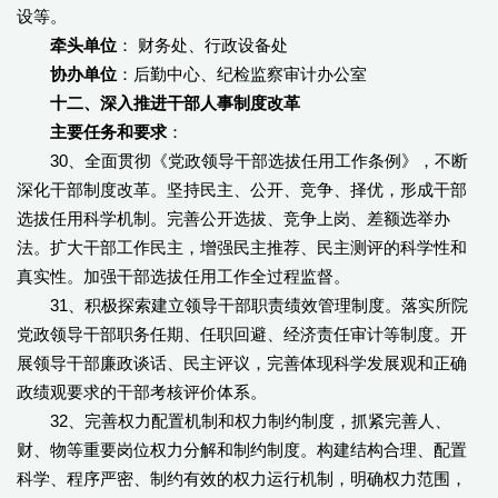
设等。
牵头单位
： 财务处、行政设备处
协办单位
：后勤中心、纪检监察审计办公室
十二、深入推进干部人事制度改革
主要任务和要求
：
30、全面贯彻《党政领导干部选拔任用工作条例》，不断
深化干部制度改革。坚持民主、公开、竞争、择优，形成干部
选拔任用科学机制。完善公开选拔、竞争上岗、差额选举办
法。扩大干部工作民主，增强民主推荐、民主测评的科学性和
真实性。加强干部选拔任用工作全过程监督。
31、积极探索建立领导干部职责绩效管理制度。落实所院
党政领导干部职务任期、任职回避、经济责任审计等制度。开
展领导干部廉政谈话、民主评议，完善体现科学发展观和正确
政绩观要求的干部考核评价体系。
32、完善权力配置机制和权力制约制度，抓紧完善人、
财、物等重要岗位权力分解和制约制度。构建结构合理、配置
科学、程序严密、制约有效的权力运行机制，明确权力范围，