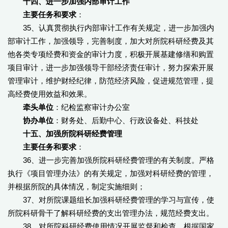
十四、进一步加强内部审计工作
主要任务和要求
：
35、认真贯彻执行内部审计工作有关规定，进一步加强内
部审计工作，加强领导，完善制度，加大对所院科研经费及其
他各类专项经费和资金的审计力度，积极开展基建修缮和购置
项目审计，进一步加强领导干部经济责任审计，努力探索开展
管理审计，维护财经纪律，防范经济风险，促进规范管理，提
高经费使用效益和效果。
牵头单位
：纪检监察审计办公室
协办单位
：财务处、后勤中心、行政设备处、科技处
十五、加强所院科研经费管理
主要任务和要求
：
36、进一步完善加强所院科研经费管理的有关制度。严格
执行《项目管理办法》的有关规定，加强对科研经费的管理，
并根据所院的具体情况，制定实施细则；
37、对所院课题组长加强科研经费管理的学习与宣传，使
所院科研骨干了解科研经费的支出管理办法，规范经费支出。
38、对所院科研经费使用情况开展监督和检查。根据国家