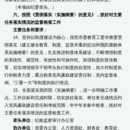
（本项由纪委牵头。）
六、按照《贯彻落实〈实施纲要〉的意见》，抓好对主要
任务落实情况的监督检查工作
主要任务和要求
：
14、坚持以制度建设为核心，按照市委教育工委市教委贯
彻落实《建立健全教育、制度、监督并重的惩治和预防腐败体
系实施纲要》的意见，扎实推进制度体系建设，不断增强制度
的系统性、规范性、有效性和可操作性。加强制度的宣传教
育，切实增强领导干部带头执行制度的自觉性，加大对制度执
行的检查力度，重点检查党风廉政建设责任制，党内监督条
例、“三重一大”等制度的执行情况。
15、全面落实我所院《实施纲要》，进一步明确工作重
点、工作目标和完成时限，切实抓好落实。将任务完成情况列
入党风廉政建设责任制考核范围，年中年末集中检查，抓好对
主要任务落实情况的监督检查工作。
牵头单位
：纪检监察审计办公室
协办单位
：党委办公室、人力资源处、财务处、教育处、