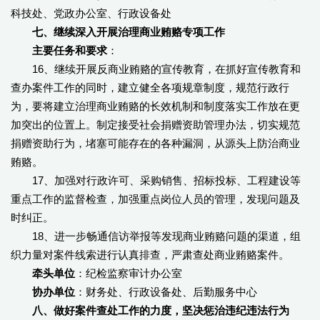
科技处、党政办公室、行政设备处
七、继续深入开展治理商业贿赂专项工作
主要任务和要求
：
16、继续开展反商业贿赂的宣传教育，在抓好宣传教育和
查办案件工作的同时，建立健全各项规章制度，规范行政行
为，要将建立治理商业贿赂的长效机制和制度落实工作放在更
加突出的位置上。制定接受社会捐赠资助管理办法，切实规范
捐赠资助行为，堵塞可能存在的各种漏洞，从源头上防治商业
贿赂。
17、加强对行政许可、采购销售、招标投标、工程建设等
重点工作的监督检查，加强重点岗位人员的管理，发现问题及
时纠正。
18、进一步畅通信访举报等发现商业贿赂问题的渠道，组
织力量对案件线索进行认真排查，严肃查处商业贿赂案件。
牵头单位
：纪检监察审计办公室
协办单位
：财务处、行政设备处、后勤服务中心
八、做好案件查处工作的力度，坚决惩治违纪违法行为